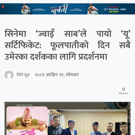
सिनेमा ‘ज्वाइँ साब’ले पायो ‘यू’
सर्टिफिकेट: फूलपातीको दिन सबै
उमेरका दर्शकका लागि प्रदर्शनमा
२०८१ आश्विन २१, सोमबार
सिने सुत्र
0
Shares