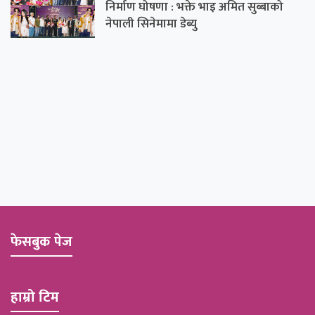
निर्माण घोषणा : भक्ते भाइ अमित सुब्बाको
नेपाली सिनेमामा डेब्यु
फेसबुक पेज
हाम्रो टिम