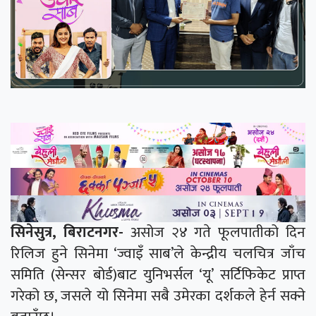
सिनेसुत्र, बिराटनगर-
असोज २४ गते फूलपातीको दिन
रिलिज हुने सिनेमा ‘ज्वाइँ साब’ले केन्द्रीय चलचित्र जाँच
समिति (सेन्सर बोर्ड)बाट युनिभर्सल ‘यू’ सर्टिफिकेट प्राप्त
गरेको छ, जसले यो सिनेमा सबै उमेरका दर्शकले हेर्न सक्ने