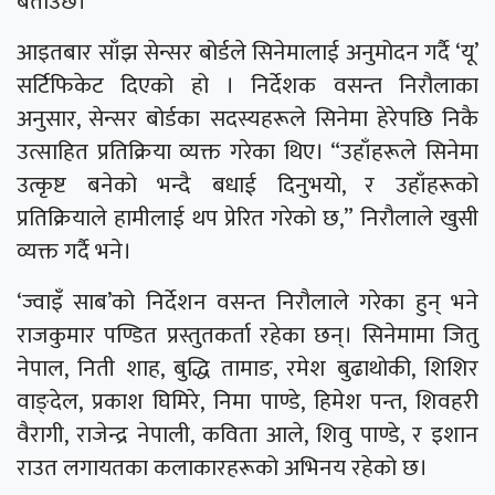
बताउँछ।
आइतबार साँझ सेन्सर बोर्डले सिनेमालाई अनुमोदन गर्दै ‘यू’
सर्टिफिकेट दिएको हो । निर्देशक वसन्त निरौलाका
अनुसार, सेन्सर बोर्डका सदस्यहरूले सिनेमा हेरेपछि निकै
उत्साहित प्रतिक्रिया व्यक्त गरेका थिए। “उहाँहरूले सिनेमा
उत्कृष्ट बनेको भन्दै बधाई दिनुभयो, र उहाँहरूको
प्रतिक्रियाले हामीलाई थप प्रेरित गरेको छ,” निरौलाले खुसी
व्यक्त गर्दै भने।
‘ज्वाइँ साब’को निर्देशन वसन्त निरौलाले गरेका हुन् भने
राजकुमार पण्डित प्रस्तुतकर्ता रहेका छन्। सिनेमामा जितु
नेपाल, निती शाह, बुद्धि तामाङ, रमेश बुढाथोकी, शिशिर
वाङ्देल, प्रकाश घिमिरे, निमा पाण्डे, हिमेश पन्त, शिवहरी
वैरागी, राजेन्द्र नेपाली, कविता आले, शिवु पाण्डे, र इशान
राउत लगायतका कलाकारहरूको अभिनय रहेको छ।