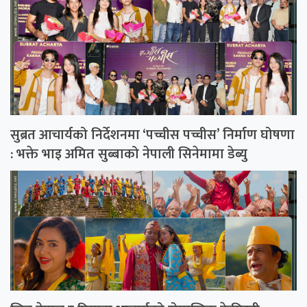
सुब्रत आचार्यको निर्देशनमा ‘पच्चीस पच्चीस’ निर्माण घोषणा
: भक्ते भाइ अमित सुब्बाको नेपाली सिनेमामा डेब्यु