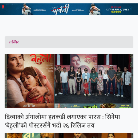
तस्बिर
दिव्याको अँगालोमा हतकडी लगाएका पारस : सिनेमा
‘बेहुली’को पोस्टरसँगै भदौ २६ रिलिज तय