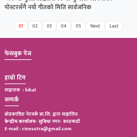
पोस्टरसँगै नयाँ गीतको मिति सार्वजनिक
01
02
03
04
05
Next
Last
फेसबुक पेज
हाम्रो टिम
सञ्चालक : bikal
सम्पर्क
ब्रोडकाष्टिङ नेटवर्क प्रा.लि. द्वारा सञ्चालित
केन्द्रीय कार्यालय
-
सुबिधा नगर- काठमाडौं
E-mail : cinesutra@gmail.com