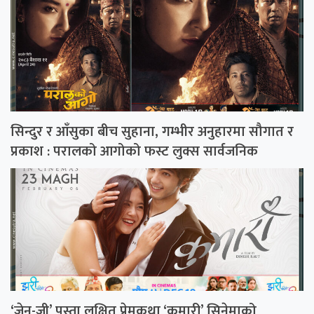
सिन्दुर र आँसुका बीच सुहाना, गम्भीर अनुहारमा सौगात र
प्रकाश : परालको आगोको फस्ट लुक्स सार्वजनिक
‘जेन-जी’ पुस्ता लक्षित प्रेमकथा ‘कुमारी’ सिनेमाको