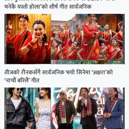
भनेकै यस्तो होला’को शीर्ष गीत सार्वजनिक
तीजको रौनकसँगै सार्वजनिक भयो सिनेमा ‘अक्षरा’को
‘नाचौं बरिलै’ गीत