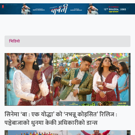
भिडियो
सिनेमा ‘बा : एक योद्धा’ को ‘नभन्नू कोइसित’ रिलिज :
पञ्चेबाजाको धुनमा केकी अधिकारीको डान्स