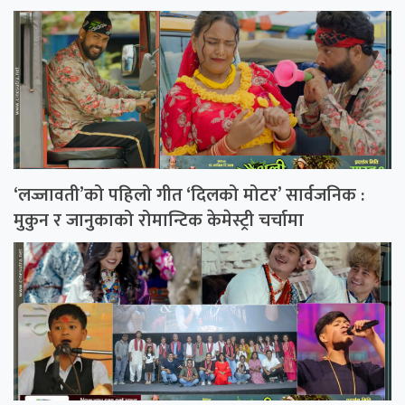
‘लज्जावती’को पहिलो गीत ‘दिलको मोटर’ सार्वजनिक :
मुकुन र जानुकाको रोमान्टिक केमेस्ट्री चर्चामा