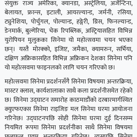
संयुक्त राज्य अमेरिका, क्यानडा, अस्ट्रेलिया, अर्जेन्टिना,
बेलायत, फ्रान्स, इटाली, आयरल्यान्ड, जर्मनी, रसिया,
ट्युनेशिया, पोर्चुगल, पोल्यान्ड, हङ्गेरी, ग्रिस, फिनल्यान्ड,
डेनमार्क, बुल्गेरिया, चेक रिपब्लिक, अस्ट्रियासहित विभिन्न
युरोपियन मुलुकका सिनेमा यो महोत्सवमा चयन भएका
छन्। यस्तै मोरक्को, इजिप्ट, जमैका, क्यामरुन, सर्भिया,
दक्षिण अफ्रिकासहित विभिन्न अफ्रिकन देशका सिनेमा पनि
यो महोत्सवमा फाइनलको लागि चयन गरिएको छ।
महोत्सवमा सिनेमा प्रदर्शनसँगै सिनेमा विषयमा अन्तरक्रिया,
मास्टर क्लास, कार्यशालाका साथै कला प्रदर्शनीसमेत रहेको
छ। सिनेमा उद्घाटन समारोह काठमाडौंको दरबारमार्गस्थित
क्युएफएक्स सिनेमा राइजिङ मल सिनेमा घरमा आयोजना
गरिनेछ। उद्घाटनपछि सोही सिनेमा घरमा दुई दिनसम्म
नियमित रूपमा सिनेमा प्रदर्शनीका साथै सिनेमा विषयमा
छलफल एवम् अन्तरक्रिया गरिनेछ। त्यसपछि सिनेमा