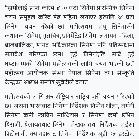
“हामीलाई प्राप्त करिब ४०० वटा सिनेमा प्रारम्भिक सिनेमा
चयन समूहले करिब डेढ महिना लगाएर हरेपछि ९८ वटा
सिनेमा चयन गरेको छ। महोत्सवमा लघु सिनेमासँगै
कथानक सिनेमा, वृत्तचित्र, एनिमेटेड सिनेमा लगायत महिला,
बालबालिका, मानव अधिकारका सिनेमा पनि प्रतिस्पर्धामा
समावेश गरिएका छन्। दुई मिनेटदेखि साढे दुई
घण्टासम्मको सिनेमा महोत्सवको लागि चयन भएको छ,”
महोत्सव आयोजक संस्था नेपाल सिनेमा तथा संस्कृति
केन्द्रका अध्यक्ष सन्तोष सुवेदीले बताए।
महोत्सवको लागि अन्तर्राष्ट्रिय र राष्ट्रिय जुरी चयन गरिएको
छ। जसमा भारतबाट सिनेमा निर्देशक निपोन धौला, जर्मनी
सिनेमा कर्मी फाविन मात्थियस र सिनेमा कर्मी इभिन
बिराजी, बेलायतबाट सिनेमा लेखक तथा निर्देशक लुईसा
प्रिटोलानी, क्यानडाबाट सिनेमा निर्देशक जुडी ग्लाड्स्टोन,