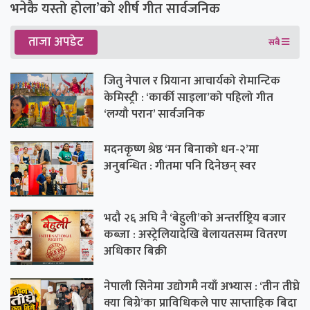
भनेकै यस्तो होला’को शीर्ष गीत सार्वजनिक
ताजा अपडेट
सबै
जितु नेपाल र प्रियाना आचार्यको रोमान्टिक
केमिस्ट्री : ‘कार्की साइला’को पहिलो गीत
‘लग्यौ परान’ सार्वजनिक
मदनकृष्ण श्रेष्ठ ‘मन बिनाको धन-२’मा
अनुबन्धित : गीतमा पनि दिनेछन् स्वर
भदौ २६ अघि नै ‘बेहुली’को अन्तर्राष्ट्रिय बजार
कब्जा : अस्ट्रेलियादेखि बेलायतसम्म वितरण
अधिकार बिक्री
नेपाली सिनेमा उद्योगमै नयाँ अभ्यास : ‘तीन तीघ्रे
क्या बिग्रे’का प्राविधिकले पाए साप्ताहिक बिदा