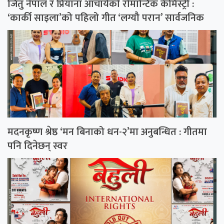
जितु नेपाल र प्रियाना आचार्यको रोमान्टिक केमिस्ट्री :
‘कार्की साइला’को पहिलो गीत ‘लग्यौ परान’ सार्वजनिक
मदनकृष्ण श्रेष्ठ ‘मन बिनाको धन-२’मा अनुबन्धित : गीतमा
पनि दिनेछन् स्वर