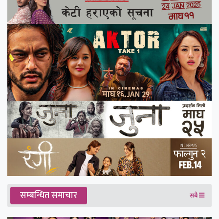
सम्बन्धित समाचार
सबै