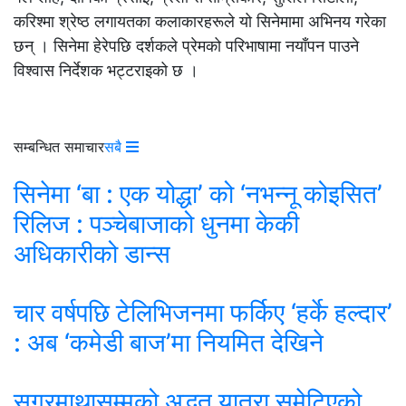
करिश्मा श्रेष्ठ लगायतका कलाकारहरूले यो सिनेमामा अभिनय गरेका
छन् । सिनेमा हेरेपछि दर्शकले प्रेमको परिभाषामा नयाँपन पाउने
विश्वास निर्देशक भट्टराइको छ ।
सम्बन्धित समाचार
सबै
सिनेमा ‘बा : एक योद्धा’ को ‘नभन्नू कोइसित’
रिलिज : पञ्चेबाजाको धुनमा केकी
अधिकारीको डान्स
चार वर्षपछि टेलिभिजनमा फर्किए ‘हर्के हल्दार’
: अब ‘कमेडी बाज’मा नियमित देखिने
सगरमाथासम्मको अद्भुत यात्रा समेटिएको