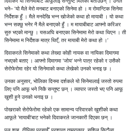
दिवाकर यो सिनेमाबाट आफूलाई सन्तुष्टि मिलेको बताउँछन् । उनले
भने– ‘यो मैले मेरो मनबाट बनाएको सिनेमा हो । म रोमान्टिक सिनेमा
निर्देशक हुँ । मैले मनदेखि भन्न खोजेको कथा हो मायाबी । यो कथा
भन्न सक्छु भनेर नै मैले बनाएको हुँ । म मायाबीबाट आफ्नो करिअर
सुरु भएको मान्छु । यसअघि बनाएका सिनेमामा मेरो कथा थिएन । ती
सिनेमामा म निर्देशक मात्र थिएँ, तर मायाबी मेरो कथा हो ।’
दिवाकरले सिनेमाको कथा लेख्दा कोही नायक वा नायिका दिमागमा
नभएको बताए । आफ्नो दिमागमा ‘जोय’ भन्ने पात्र रहेको र उसैको
सेरोफेरोमा रहेर यो सिनेमाको कथा लेखेको उनको भनाइ छ ।
उनका अनुसार, भोलिका दिनमा दर्शकले यो सिनेमालाई जस्तो रुपमा
लिए पनि आफू भने निकै सन्तुष्ट छन् । व्यापार जस्तो भए पनि आफू
खुशी हुने उनको भनाइ छ ।
पोखराको सेरोफेरोमा रहेको एक सामान्य परिवारको खुशीको कथा
आफूले ‘मायाबी’बाट भनेको दिवाकरले जानकारी दिएका छन् ।
पल शाह, दीपिका प्रसाईँ, प्रशान्त ताम्राकार, सुशिल सिटौला,