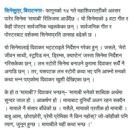
सिनेसुत्र, बिराटनगर-
फागुनको १४ गते महाशिवरात्रीको अवसर
पारेर सिनेमा ‘मायाबी’ रिलिजमा आउँदैछ । यो सिनेमाको ३ वटा गीत र
केही पोस्टर सार्वजनिक भइसकेका छन् । सार्वजनिक गीत र
पोस्टरबाट दर्शकमा सिनेमाप्रति उत्साह बढेको छ ।
यो सिनेमालाई दिवाकर भट्टराइले निर्देशन गरेका हुन् । जसले, ‘मेरो
जीवन साथी, स्टूपिड मन, ड्रिम्स, क्याप्टेन’ जस्ता सिनेमा निर्देशन
गरिसकेका छन् । लभ स्टोरी सिनेमा बनाउने कुरामा दिवाकर सधैँ नै
अगाडि छन् । तर, यसपटक लभ स्टोरी कथा भए पनि आफ्नो मनको
कथा भन्न पाएकोमा दिवाकर खुशी देखिएका छन् ।
के हो त ‘मायाबी’? दिवाकर भन्छन्– ‘मायाबी भनेको शाब्दिक अर्थमा
सुन्दर जाल हो । आकर्षण हो । मायाबाट दुनियाँ अलग रहन सक्दैन
। मायाले नै संसार बाँधेको छ । यसैले, मायाको प्रतीक हो मायाबी ।
बाबु आमा, छोराछोरी, प्रेमी प्रेमिका नै किन नहोस्? जो-कोहीको पनि
त्याग, जुनून हुन्छ । मायाबीले यही कथा भन्छ ।’