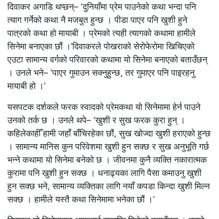
दिवाकर अगाडि थप्छन्– ‘दुनियाँमा प्रेम पाउनेको कथा भन्दा पनि
त्याग गर्नेको कथा नै मजबुत हुन्छ । पीडा पाएर पनि खुशी हुने
पात्रको कथा हो मायाबी । प्रेमको त्यही त्यागको कथामा हामीले
सिनेमा बनाएका छौं ।’
दिवाकरले पोखराको सेरोफेरोमा खिचिएको
एउटा सामान्य वर्गको परिवारको कथामा यो सिनेमा बनाएको बताउँछन्
। उनले भने– ‘पाएर गुमाउन सक्नुहुन्छ, तर गुमाएर पनि पाइरहनु
मायाबी हो ।’
यसपटक दर्शकले फरक स्वादको प्रेमकथा यो सिनेमामा हेर्न पाउने
उनको तर्क छ । उनले थपे– ‘खुशी र सुख फरक कुरा हुन् ।
कहिलेकाहीँ हामी जहाँ बाँचिरहेका छौं, सुख खोज्दा खुशी हराएको हुन्छ
। सामान्य मानिस कुन परिवेशमा खुशी हुन सक्छ र सुख अनुभूति गर्छ
भन्ने कथामा यो सिनेमा बनेको छ । जीवनमा कुनै व्यक्ति नकारात्मक
कुरामा पनि खुशी हुन सक्छ । धनाढ्यका लागि पैसा कमाउनु खुशी
हुन सक्छ भने, सामान्य व्यक्तिका लागि नयाँ कपडा किन्दा खुशी मिल्न
सक्छ । हामीले यस्तै कथा सिनेमामा भनेका छौं ।’