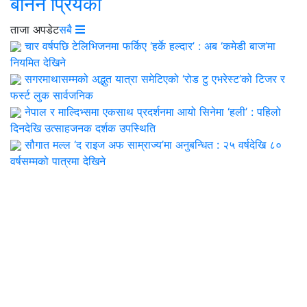
बनिन प्रियंका
ताजा अपडेट
सबै
चार वर्षपछि टेलिभिजनमा फर्किए ‘हर्के हल्दार’ : अब ‘कमेडी बाज’मा
नियमित देखिने
सगरमाथासम्मको अद्भुत यात्रा समेटिएको ‘रोड टु एभरेस्ट’को टिजर र
फर्स्ट लुक सार्वजनिक
नेपाल र माल्दिभ्समा एकसाथ प्रदर्शनमा आयो सिनेमा ‘हली’ : पहिलो
दिनदेखि उत्साहजनक दर्शक उपस्थिति
सौगात मल्ल ‘द राइज अफ साम्राज्य’मा अनुबन्धित : २५ वर्षदेखि ८०
वर्षसम्मको पात्रमा देखिने