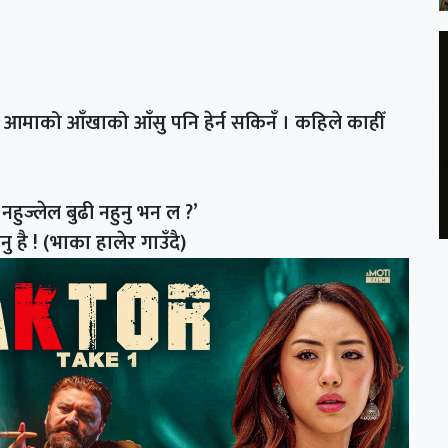
मा आमाको आँखाको आँसु पनि हेर्न सकिनँ । कहिले काहीँ
नहुज्लेल बुढी नहुनु भन ल ?’
ु है ! (भाका हालेर गाउँदै)