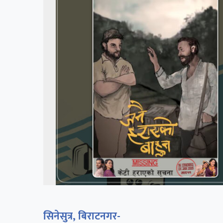
सिनेसुत्र, बिराटनगर-