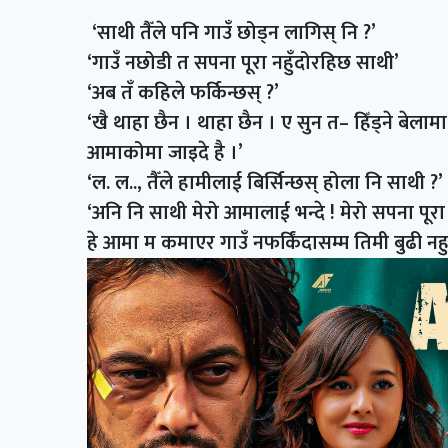
‘साथी तैँले पनि गाउँ छोड्न लागिस् नि ?’
‘गाउँ नछोडी त सपना पूरा नहुँदोरहिछ साथी’
‘अब तँ कहिले फर्किन्छस् ?’
‘खै थाहा छैन । थाहा छैन । ए सुन त– हिँड्ने बेला
आमाकोमा जाइदे है ।’
‘ल. ल.., तैँले हामीलाई बिर्सिन्छस् होला नि साथी ?’
‘अनि नि साथी मेरो आमालाई भन्दे ! मेरो सपना पूरा 
हे आमा म कमाएर गाउँ नफर्किंदासम्म तिमी बुढी नहुन