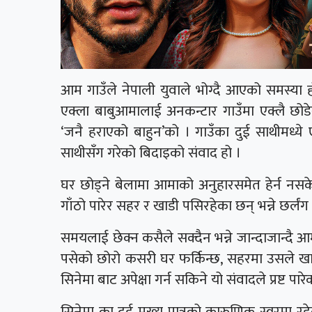
आम गाउँले नेपाली युवाले भोग्दै आएको समस्या ह
एक्ला बाबुआमालाई अनकन्टार गाउँमा एक्लै छोडेर 
‘जनै हराएको बाहुन’को । गाउँका दुई साथीमध्ये 
साथीसँग गरेको बिदाइको संवाद हो ।
घर छोड्ने बेलामा आमाको अनुहारसमेत हेर्न न
गाँठो पारेर सहर र खाडी पसिरहेका छन् भन्ने छर्लंग 
समयलाई छेक्न कसैले सक्दैन भन्ने जान्दाजान्दै 
पसेको छोरो कसरी घर फर्किन्छ, सहरमा उसले खान्ने
सिनेमा बाट अपेक्षा गर्न सकिने यो संवादले प्रष्ट पार
सिनेमा का दुई मुख्य पात्रको कारुणिक स्वरमा रह