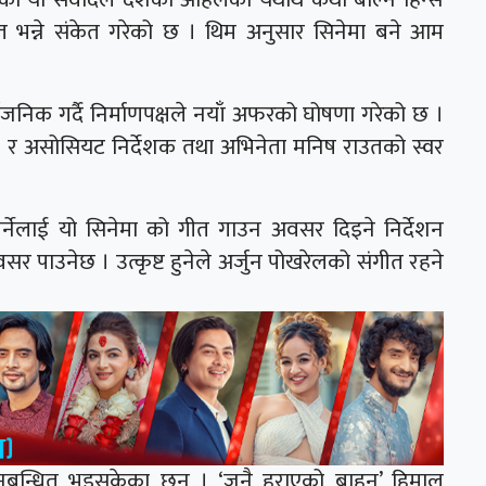
 भन्ने संकेत गरेको छ । थिम अनुसार सिनेमा बने आम
वजनिक गर्दै निर्माणपक्षले नयाँ अफरको घोषणा गरेको छ ।
 र असोसियट निर्देशक तथा अभिनेता मनिष राउतको स्वर
्नेलाई यो सिनेमा को गीत गाउन अवसर दिइने निर्देशन
अवसर पाउनेछ । उत्कृष्ट हुनेले अर्जुन पोखरेलको संगीत रहने
ुबन्धित भइसकेका छन् । ‘जनै हराएको बाहुन’ हिमाल