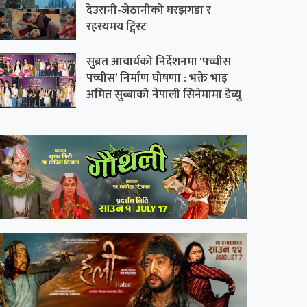
देउरानी-जेठानीको घरझगडा र
रहस्यमय ट्विस्ट
सुब्रत आचार्यको निर्देशनमा ‘पच्चीस
पच्चीस’ निर्माण घोषणा : भक्ते भाइ
अमित सुब्बाको नेपाली सिनेमामा डेब्यु