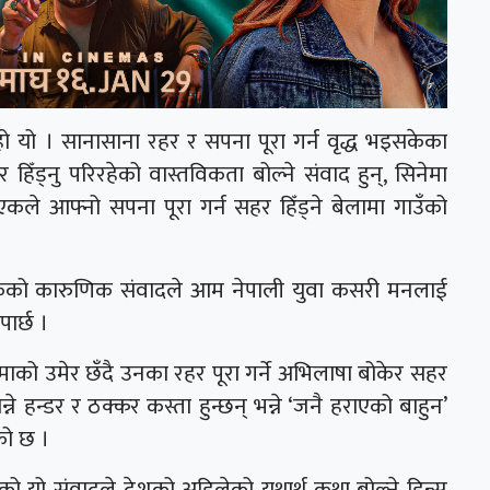
ो यो । सानासाना रहर र सपना पूरा गर्न वृद्ध भइसकेका
हिँड्नु परिरहेको वास्तविकता बोल्ने संवाद हुन्, सिनेमा
एकले आफ्नो सपना पूरा गर्न सहर हिँड्ने बेलामा गाउँको
सकेको कारुणिक संवादले आम नेपाली युवा कसरी मनलाई
पार्छ ।
आमाको उमेर छँदै उनका रहर पूरा गर्ने अभिलाषा बोकेर सहर
 हन्डर र ठक्कर कस्ता हुन्छन् भन्ने ‘जनै हराएको बाहुन’
ेको छ ।
ेको यो संवादले देशको अहिलेको यथार्थ कथा बोल्ने हिन्स