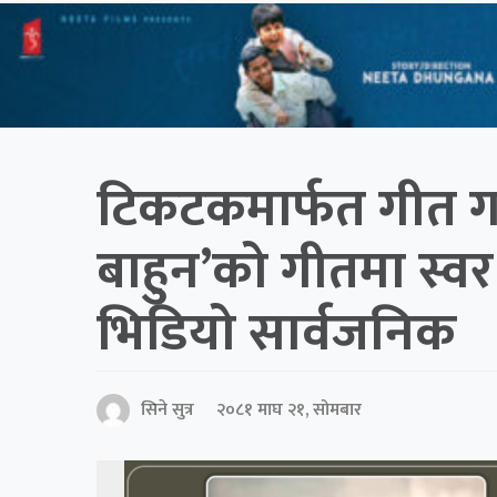
टिकटकमार्फत गीत ग
बाहुन’को गीतमा स्व
भिडियो सार्वजनिक
सिने सुत्र
२०८१ माघ २१, सोमबार