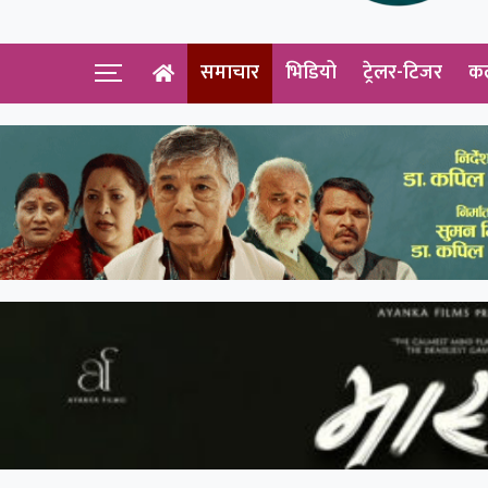
समाचार
भिडियो
ट्रेलर-टिजर
क