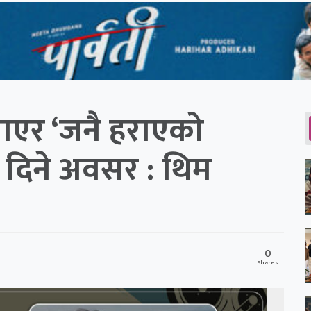
ाएर ‘जनै हराएको
र दिने अवसर : थिम
0
Shares