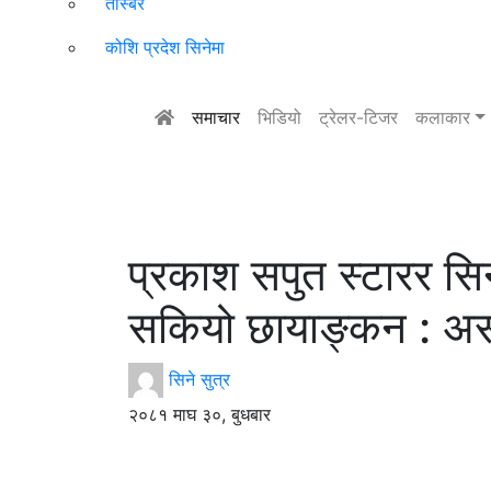
तस्बिर
कोशि प्रदेश सिनेमा
समाचार
भिडियो
ट्रेलर-टिजर
कलाकार
प्रकाश सपुत स्टारर सिन
सकियो छायाङ्कन : अस
सिने सुत्र
२०८१ माघ ३०, बुधबार