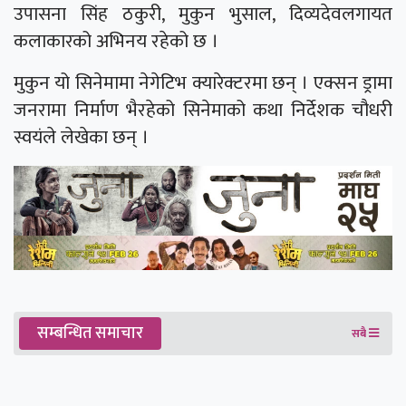
उपासना सिंह ठकुरी, मुकुन भुसाल, दिव्यदेवलगायत
कलाकारको अभिनय रहेको छ ।
मुकुन यो सिनेमामा नेगेटिभ क्यारेक्टरमा छन् । एक्सन ड्रामा
जनरामा निर्माण भैरहेको सिनेमाको कथा निर्देशक चौधरी
स्वयंले लेखेका छन् ।
सम्बन्धित समाचार
सबै