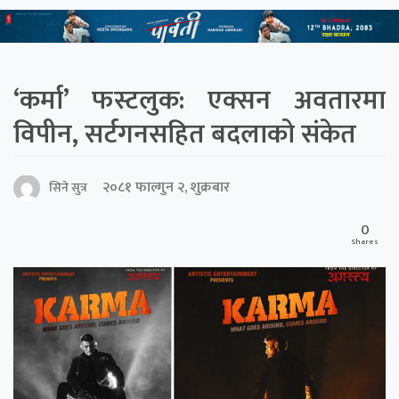
‘कर्मा’ फस्टलुक: एक्सन अवतारमा
विपीन, सर्टगनसहित बदलाको संकेत
२०८१ फाल्गुन २, शुक्रबार
सिने सुत्र
0
Shares