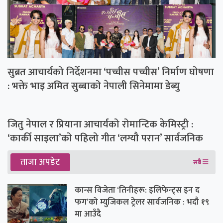
सुब्रत आचार्यको निर्देशनमा ‘पच्चीस पच्चीस’ निर्माण घोषणा
: भक्ते भाइ अमित सुब्बाको नेपाली सिनेमामा डेब्यु
जितु नेपाल र प्रियाना आचार्यको रोमान्टिक केमिस्ट्री :
‘कार्की साइला’को पहिलो गीत ‘लग्यौ परान’ सार्वजनिक
ताजा अपडेट
सबै
कान्स विजेता ‘तिनीहरू: इलिफेन्ट्स इन द
फग’को म्युजिकल ट्रेलर सार्वजनिक : भदौ १९
मा आउँदै