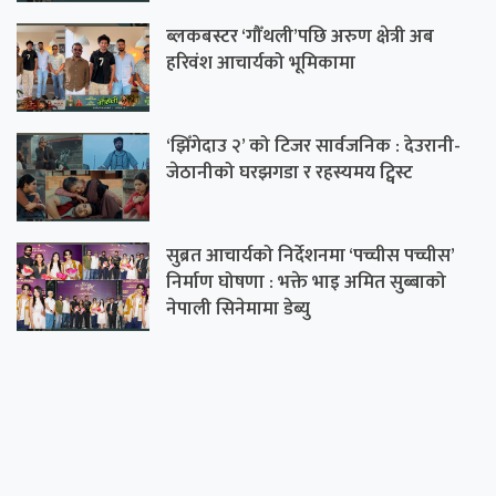
ब्लकबस्टर ‘गौँथली’पछि अरुण क्षेत्री अब
हरिवंश आचार्यको भूमिकामा
‘झिँगेदाउ २’ को टिजर सार्वजनिक : देउरानी-
जेठानीको घरझगडा र रहस्यमय ट्विस्ट
सुब्रत आचार्यको निर्देशनमा ‘पच्चीस पच्चीस’
निर्माण घोषणा : भक्ते भाइ अमित सुब्बाको
नेपाली सिनेमामा डेब्यु