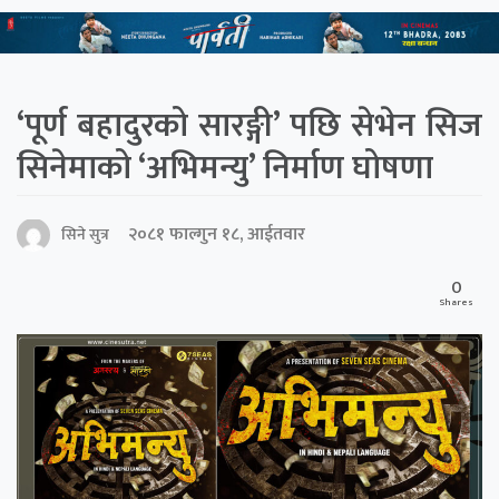
‘पूर्ण बहादुरको सारङ्गी’ पछि सेभेन सिज
सिनेमाको ‘अभिमन्यु’ निर्माण घोषणा
२०८१ फाल्गुन १८, आईतवार
सिने सुत्र
0
Shares