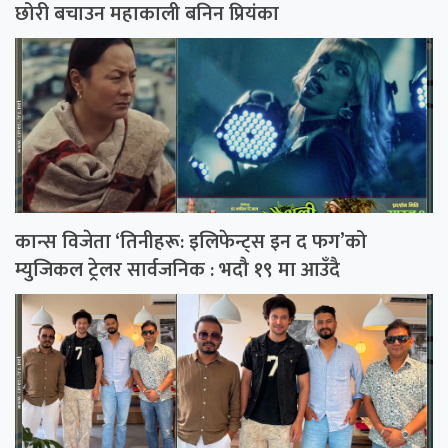
छोरी बचाउन महाकाली बनिन प्रियंका
कान्स विजेता ‘तिनीहरू: इलिफेन्ट्स इन द फग’को
म्युजिकल ट्रेलर सार्वजनिक : भदौ १९ मा आउँदै