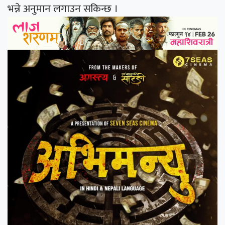
भन्ने अनुमान लगाउन सकिन्छ ।