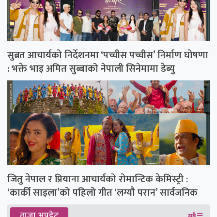
सुब्रत आचार्यको निर्देशनमा ‘पच्चीस पच्चीस’ निर्माण घोषणा
: भक्ते भाइ अमित सुब्बाको नेपाली सिनेमामा डेब्यु
जितु नेपाल र प्रियाना आचार्यको रोमान्टिक केमिस्ट्री :
‘कार्की साइला’को पहिलो गीत ‘लग्यौ परान’ सार्वजनिक
ताजा अपडेट
सबै