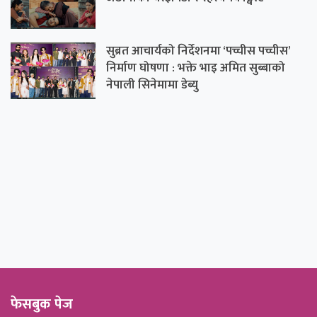
सुब्रत आचार्यको निर्देशनमा ‘पच्चीस पच्चीस’
निर्माण घोषणा : भक्ते भाइ अमित सुब्बाको
नेपाली सिनेमामा डेब्यु
फेसबुक पेज