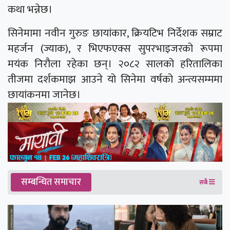
कथा भन्नेछ।
सिनेमामा नवीन गुरुङ छायांकार, क्रियटिभ निर्देशक सम्राट
महर्जन (ज्याक), र भिएफएक्स सुपरभाइजरको रूपमा
मयंक निरौला रहेका छन्। २०८२ सालको हरितालिका
तीजमा दर्शकमाझ आउने यो सिनेमा वर्षको अन्त्यसम्ममा
छायांकनमा जानेछ।
सम्बन्धित समाचार
सबै