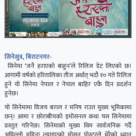
सिनेसुत्र, बिराटनगर-
सिनेमा ‘जनै हराएको बाहुन’ले रिलिज डेट लिएको छ।
आगामी वर्षको हरितालिका तीज अर्थात् भदौ १० गते रिलिज
हुने यो सिनेमा नेपाल र नेपाल बाहिर एकै दिन प्रदर्शन
हुनेछ।
यो सिनेमामा विजय बराल र मनिष राउत मुख्य भूमिकामा
छन्। आमा र छोराबीचको इमोसनल कथा यस सिनेमामा
प्रस्तुत गरिनेछ। सिनेमाको मुख्य थिम सार्वजनिक गर्दै
अघिल्लो महिना ल्याइएको मोसन पोस्टरले धेरैको ध्यान