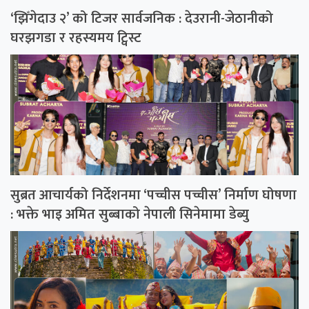
‘झिँगेदाउ २’ को टिजर सार्वजनिक : देउरानी-जेठानीको
घरझगडा र रहस्यमय ट्विस्ट
सुब्रत आचार्यको निर्देशनमा ‘पच्चीस पच्चीस’ निर्माण घोषणा
: भक्ते भाइ अमित सुब्बाको नेपाली सिनेमामा डेब्यु