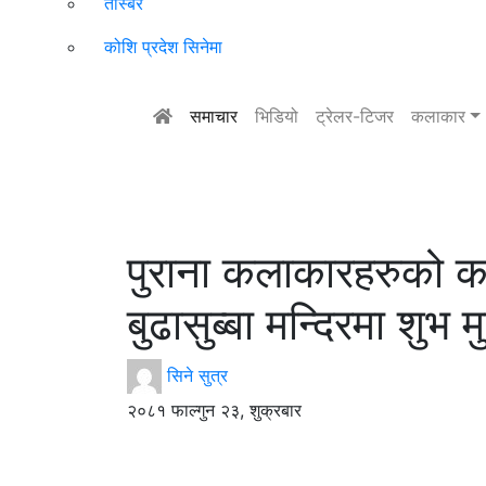
तस्बिर
कोशि प्रदेश सिनेमा
समाचार
भिडियो
ट्रेलर-टिजर
कलाकार
पुराना कलाकारहरुको कम
बुढासुब्बा मन्दिरमा शुभ मुह
सिने सुत्र
२०८१ फाल्गुन २३, शुक्रबार