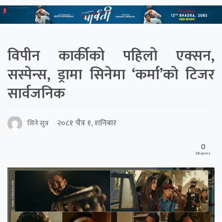
विपीन कार्कीको पहिलो एक्सन,
सस्पेन्स, ड्रामा सिनेमा ‘कर्मा’को टिजर
सार्वजनिक
२०८१ चैत्र १, शनिबार
सिने सुत्र
0
Shares