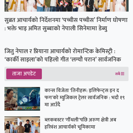
सुब्रत आचार्यको निर्देशनमा ‘पच्चीस पच्चीस’ निर्माण घोषणा
: भक्ते भाइ अमित सुब्बाको नेपाली सिनेमामा डेब्यु
जितु नेपाल र प्रियाना आचार्यको रोमान्टिक केमिस्ट्री :
‘कार्की साइला’को पहिलो गीत ‘लग्यौ परान’ सार्वजनिक
ताजा अपडेट
सबै
कान्स विजेता ‘तिनीहरू: इलिफेन्ट्स इन द
फग’को म्युजिकल ट्रेलर सार्वजनिक : भदौ १९
मा आउँदै
ब्लकबस्टर ‘गौँथली’पछि अरुण क्षेत्री अब
हरिवंश आचार्यको भूमिकामा