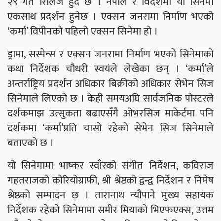
२९ गते रिलिज हुँदै छ । नेपाल र विदेशमा यो सिनेमा
एकसाथ प्रदर्शन हुनेछ । एक्सन जनरामा निर्माण भएको
‘कर्मा’ विपीनको पहिलो एक्सन सिनेमा हो ।
ड्रामा, सस्पेन्स र एक्सन जनरामा निर्माण भएको सिनेमाको
कथा निर्देशक चौधरी स्वयंले लेखेका छन् । ‘कर्मा’ले
अन्तर्राष्ट्रिय प्रदर्शन अधिकार बिक्रीको अधिकार सेभेन सिज
सिनेमाले लिएको छ । केही समयअघि सार्वजनिक पोस्टरले
दर्शकमाझ उत्सुकता बढाएसँगै ओभरसिज माकेर्टमा पनि
दर्शकमा ‘कर्मा’प्रति चासो रहेको सेभेन सिज सिनेमाले
बताएको छ ।
यो सिनेमामा भाष्कर स्वाँरको संगीत निर्देशन, कविराज
गहतराजको कोरियोग्राफी, श्री श्रेष्ठको द्वन्द्व निर्देशन र निमेष
श्रेष्ठको सम्पादन छ । तारानाथ न्यौपाने मुख्य सहायक
निर्देशक रहेको सिनेमामा समीर मियाको भिएफएक्स, उत्तम