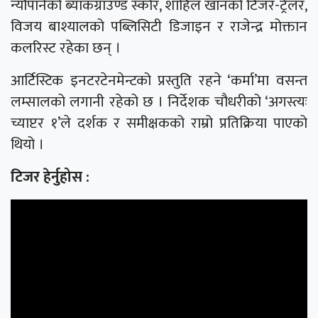
न्यौपानेको ब्याकग्राउण्ड स्कोर, शाहिल खानको टिजर-ट्रेलर,
विजय बाश्यालको पब्लिसिटी डिजाइन र राजेन्द्र मोक्तान
कलरिस्ट रहेका छन् ।
आर्टिस्टिक इनटरटेनमेन्टको प्रस्तुति रहने ‘कर्मा’मा वसन्त
लम्सालको लगानी रहेको छ । निर्देशक चौधरीको ‘अगस्त्यः
च्याप्टर १’ले दर्शक र समीक्षकको राम्रो प्रतिक्रिया पाएको
थियो ।
टिजर हेर्नुहोस :