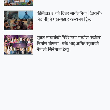
‘झिँगेदाउ २’ को टिजर सार्वजनिक : देउरानी-
जेठानीको घरझगडा र रहस्यमय ट्विस्ट
सुब्रत आचार्यको निर्देशनमा ‘पच्चीस पच्चीस’
निर्माण घोषणा : भक्ते भाइ अमित सुब्बाको
नेपाली सिनेमामा डेब्यु