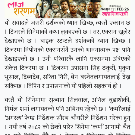
यो संवादले जसरी दर्शकको ध्यान खिच्छ, त्यस्तै एक्सन छ
। टिजरले सिनेमाको कथा लुकाएको छ । तर, एक्सन खुलेर
देखाएको छ । बाइक स्टन्टले दर्शकको ध्यान खिच्छ ।
टिजरमा विपीनको एक्सनसँगै उनको भावनात्मक पक्ष पनि
देखाइएको छ । उनी परिवारकै लागि एक्सनमा उत्रिएको
संकेत टिजरमा छ । टिजरमा उपासना सिंह ठकुरी, मुकुन
भुसाल, दिब्यदेब, सरिता गिरी, बेन बस्नेतलगायतलाई देख्न
सकिन्छ । विपिन र उपासनाको यो पहिलो सहकार्य हो ।
यस्तै यो सिनेमामा सुज्यान सिलवाल, अनिल बुढाथोकी,
निर्मल शर्मा लगायतको पनि अभिनय रहेको छ । ‘कर्मा’लाई
‘अगस्त्य’ फेम्ड निर्देशक सौरभ चौधरीले निर्देशन गरेका हुन्
। नयाँ वर्ष २०८२ को छेको पारेर सिनेमा ‘कर्मा’ आगामी चैत