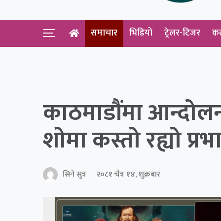
समाचार
भिडियो
ट्रेलर-टिजर
क
काठमाडौंमा आन्दोलन
शोमा कस्तो रह्यो प्रभ
सिने सुत्र
२०८१ चैत्र १४, शुक्रबार