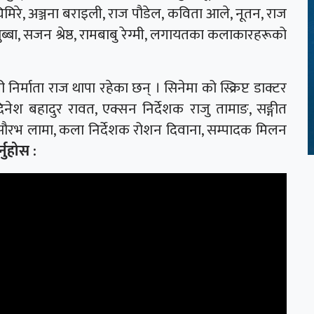
िमिरे, अञ्जना बराइली, राज पौडेल, कविता आले, नूतन, राज
 सुब्बा, सजन श्रेष्ठ, रामबाबु रेग्मी, लगायतका कलाकारहरूको
ी निर्माता राज थापा रहेका छन् । सिनेमा को स्क्रिप्ट डाक्टर
नेश बहादुर रावत, एक्सन निर्देशक राजु तामाङ, सङ्गीत
 सौरभ लामा, कला निर्देशक रोशन दिवाना, सम्पादक मिलन
र्नुहोस :