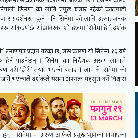
 हलहरूमा सार्वजनिक प्रदर्शनमा आएको छ । देशभर करिब
पाली सिनेमा को लागि प्रमुख बजार रहेको काठमाडौं
ज र प्रदर्शनरत कुनै पनि सिनेमा को लागि उत्साहजनक
हरू सकिएपछि साँझतिरका शो हरूमा सिनेमा हेर्न दर्शक
जी’ प्रमाणपत्र प्रदान गरेको छ, जस कारण यो सिनेमा १६ वर्ष
हेर्न पाउनेछन् । सिनेमा का निर्देशक अरुण लामाले
्रण गरी ‘डोरी’ तयार भएको बताए । लामाले सिनेमा को
खाने भएकाले दर्शकले यसमा अपनत्व महसुस गर्ने विश्वास
 हुन् । सिनेमा मा अरुण आफैँले प्रमुख भूमिका निभाएका