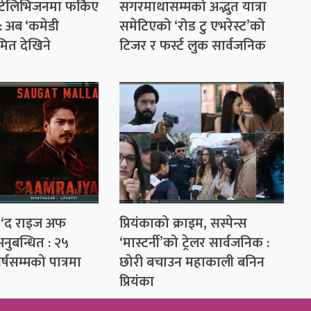
 टेलिभिजनमा फर्किए
सगरमाथासम्मको अद्भुत यात्रा
’ : अब ‘कमेडी
समेटिएको ‘रोड टु एभरेस्ट’को
ित देखिने
टिजर र फर्स्ट लुक सार्वजनिक
 ‘द राइज अफ
प्रियंकाको क्राइम, सस्पेन्स
अनुबन्धित : २५
‘मास्टर्नी’को ट्रेलर सार्वजनिक :
र्षसम्मको पात्रमा
छोरी बचाउन महाकाली बनिन
प्रियंका