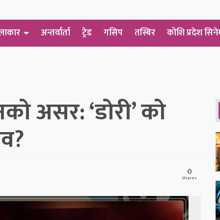
लाकार
अन्तर्वार्ता
ट्रेड
गसिप
तस्बिर
कोशि प्रदेश सिने
को असर: ‘डोरी’ को
ाव?
0
Shares