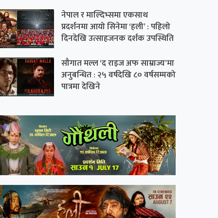
नेपाल र माल्दिभ्समा एकसाथ
प्रदर्शनमा आयो सिनेमा ‘हली’ : पहिलो
दिनदेखि उत्साहजनक दर्शक उपस्थिति
सौगात मल्ल ‘द राइज अफ साम्राज्य’मा
अनुबन्धित : २५ वर्षदेखि ८० वर्षसम्मको
पात्रमा देखिने