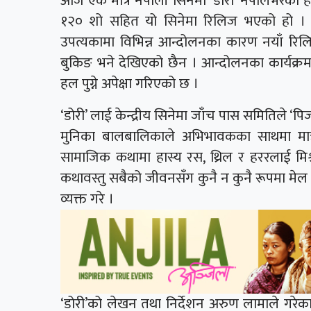
आज एक मात्र नेपाली सिनेमा ‘डोरी’ नेपालभरका
१२० शो सहित यो सिनेमा रिलिज भएको हो । ने
उपत्यकामा विभिन्न आन्दोलनका कारण नयाँ रिलि
बुकिङ भने देखिएको छैन । आन्दोलनका कार्यक्रम
हल पुग्ने अपेक्षा गरिएको छ ।
‘डोरी’ लाई केन्द्रीय सिनेमा जाँच पास समितिले ‘पि
मुनिका बालबालिकाले अभिभावकका साथमा मात्र 
सामाजिक कथामा हास्य रस, थ्रिल र हररलाई मिश
कथावस्तु सबैको जीवनसँग कुनै न कुनै रूपमा मेल 
व्यक्त गरे ।
‘डोरी’को लेखन तथा निर्देशन अरुण लामाले गरेका