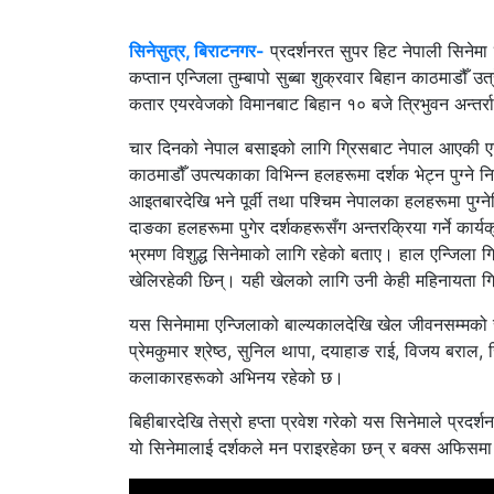
सिनेसुत्र, बिराटनगर-
प्रदर्शनरत सुपर हिट नेपाली सिनेम
कप्तान एन्जिला तुम्बापो सुब्बा शुक्रवार बिहान काठमाडौ
कतार एयरवेजको विमानबाट बिहान १० बजे त्रिभुवन अन्तर्र
चार दिनको नेपाल बसाइको लागि ग्रिसबाट नेपाल आएकी एन्ज
काठमाडौँ उपत्यकाका विभिन्न हलहरूमा दर्शक भेट्न पुग्ने 
आइतबारदेखि भने पूर्वी तथा पश्चिम नेपालका हलहरूमा पुग्न
दाङका हलहरूमा पुगेर दर्शकहरूसँग अन्तरक्रिया गर्ने कार्य
भ्रमण विशुद्ध सिनेमाको लागि रहेको बताए। हाल एन्जिला 
खेलिरहेकी छिन्। यही खेलको लागि उनी केही महिनायता ग्र
यस सिनेमामा एन्जिलाको बाल्यकालदेखि खेल जीवनसम्मको 
प्रेमकुमार श्रेष्ठ, सुनिल थापा, दयाहाङ राई, विजय बराल, सि
कलाकारहरूको अभिनय रहेको छ।
बिहीबारदेखि तेस्रो हप्ता प्रवेश गरेको यस सिनेमाले प्र
यो सिनेमालाई दर्शकले मन पराइरहेका छन् र बक्स अफिसम