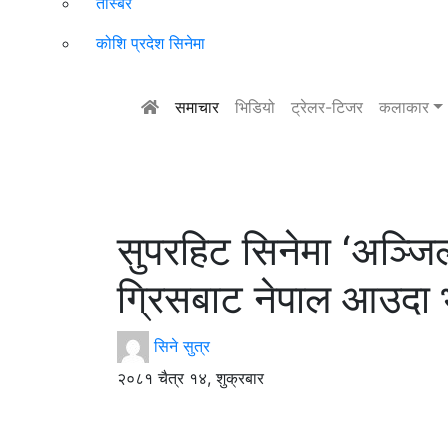
तस्बिर
कोशि प्रदेश सिनेमा
समाचार
भिडियो
ट्रेलर-टिजर
कलाकार
सुपरहिट सिनेमा ‘अञ्जि
ग्रिसबाट नेपाल आउदा भ
सिने सुत्र
२०८१ चैत्र १४, शुक्रबार