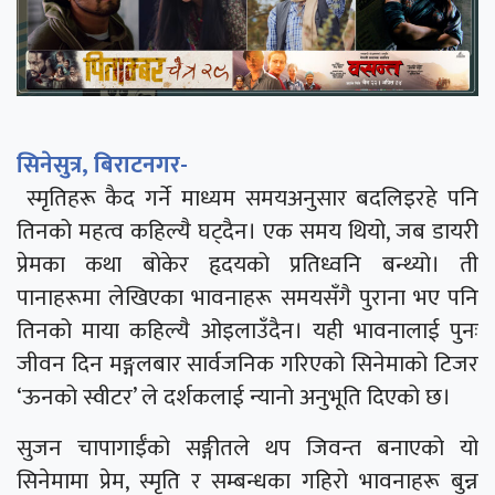
सिनेसुत्र, बिराटनगर-
स्मृतिहरू कैद गर्ने माध्यम समयअनुसार बदलिइरहे पनि
तिनको महत्व कहिल्यै घट्दैन। एक समय थियो, जब डायरी
प्रेमका कथा बोकेर हृदयको प्रतिध्वनि बन्थ्यो। ती
पानाहरूमा लेखिएका भावनाहरू समयसँगै पुराना भए पनि
तिनको माया कहिल्यै ओइलाउँदैन। यही भावनालाई पुनः
जीवन दिन मङ्गलबार सार्वजनिक गरिएको सिनेमाको टिजर
‘ऊनको स्वीटर’ ले दर्शकलाई न्यानो अनुभूति दिएको छ।
सुजन चापागाईँको सङ्गीतले थप जिवन्त बनाएको यो
सिनेमामा प्रेम, स्मृति र सम्बन्धका गहिरो भावनाहरू बुन्न