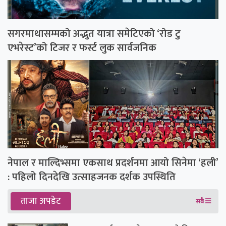
सगरमाथासम्मको अद्भुत यात्रा समेटिएको ‘रोड टु
एभरेस्ट’को टिजर र फर्स्ट लुक सार्वजनिक
नेपाल र माल्दिभ्समा एकसाथ प्रदर्शनमा आयो सिनेमा ‘हली’
: पहिलो दिनदेखि उत्साहजनक दर्शक उपस्थिति
ताजा अपडेट
सबै