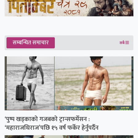
सम्बन्धित समाचार
सबै
‘पुष्प खड्काको गजबको ट्रान्सफर्मेसन :
‘महाराजधिराज’पछि १५ वर्ष फर्केर हेर्नुपर्दैन