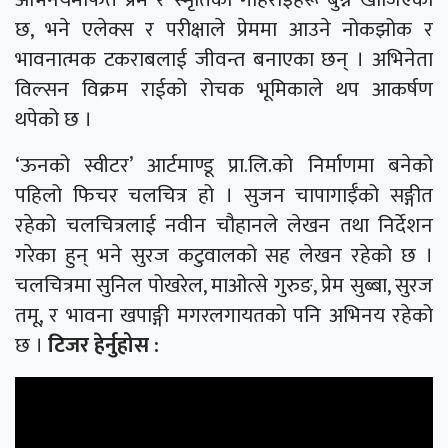
छ, भने एलेक्स र परीक्षाले प्रेममा आउने नोकझोक र
भावनात्मक टकराबलाई जीवन्त बनाएका छन् । अभिनेता
विल्सन विक्रम राईको रोचक भूमिकाले थप आकर्षण
थपेको छ ।
‘ऊनको स्वीटर’ आर्टमाण्डू प्रा.लि.को निर्माणमा बनेको
पहिलो फिचर चलचित्र हो । सुजन चापागाईँको सङ्गीत
रहेको चलचित्रलाई नवीन चौहानले लेखन तथा निर्देशन
गरेका हुन् भने सुरज कटुवालको सह लेखन रहेको छ ।
चलचित्रमा सुनिल पोखरेल, माओत्से गुरुङ, प्रेम सुब्बा, सुरज
तमू, र भावना खपाङ्गी मगरलगायतको पनि अभिनय रहेको
छ ।
टिजर हेर्नुहोस :