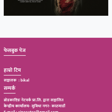
फेसबुक पेज
हाम्रो टिम
सञ्चालक : bikal
सम्पर्क
ब्रोडकाष्टिङ नेटवर्क प्रा.लि. द्वारा सञ्चालित
केन्द्रीय कार्यालय
-
सुबिधा नगर- काठमाडौं