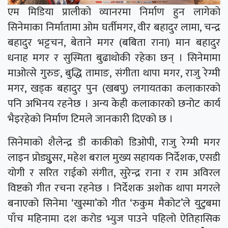
एम मिडिया प्रालीको व्यानरमा निर्माण हुन लागेको
सिनेमाका निर्मातामा ओम घर्तीमगर, वीर बहादुर लामा, चन्द्र
बहादुर भट्टचन, बेताने मगर (बबिता राना) मान बहादुर
धनाह मगर र सुस्मिता बुढाथोकी रहेका छन् । सिनेमामा
माओत्से गुरुङ, बुद्धि तामाङ, संगीता थापा मगर, राजु रेग्मी
मगर, खड्क बहादुर पुन (खबपु) लगायतका कलाकारको
पनि अभिनय रहनेछ । अन्य केही कलाकारको छनोट कार्य
भैइरहेको निर्माण टिमले जानकारी दिएको छ ।
सिनेमाको शैलेन्द्र डी काकीको डिओपी, राजु रेग्मी मगर
लाइन प्रोड्युुसर, महेश बराल मुख्य सहायक निर्देशक, एसडी
योगी र सरित राईको संगीत, सुरेन्द्र राना र राम अविरल
विष्टको गीत रचना रहनेछ । निर्देशक अशोक थापा मगरले
बनाएको सिनेमा ‘खुस्मा’को गीत ‘रुकुम मैकोट’ले युटुबमा
पाँच महिनामा दश करोड भ्युज पाउने पहिलो ऐतिहासिक