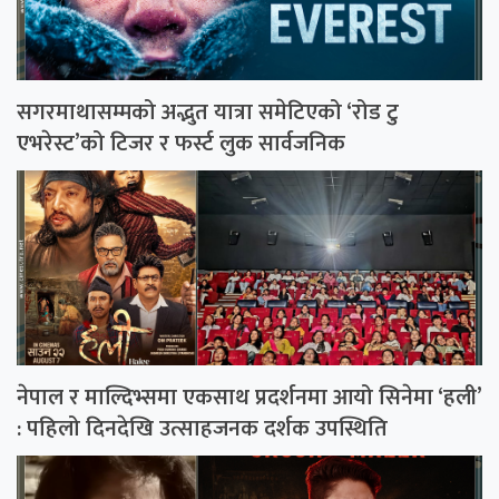
सगरमाथासम्मको अद्भुत यात्रा समेटिएको ‘रोड टु
एभरेस्ट’को टिजर र फर्स्ट लुक सार्वजनिक
नेपाल र माल्दिभ्समा एकसाथ प्रदर्शनमा आयो सिनेमा ‘हली’
: पहिलो दिनदेखि उत्साहजनक दर्शक उपस्थिति