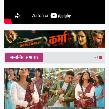
सम्बन्धित समाचार
सबै