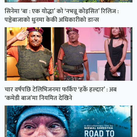
सिनेमा ‘बा : एक योद्धा’ को ‘नभन्नू कोइसित’ रिलिज :
पञ्चेबाजाको धुनमा केकी अधिकारीको डान्स
चार वर्षपछि टेलिभिजनमा फर्किए ‘हर्के हल्दार’ : अब
‘कमेडी बाज’मा नियमित देखिने