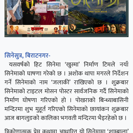
सिनेसुत्र, बिराटनगर-
यसवर्षको हिट सिनेमा ‘खुस्मा’ निर्माण टिमले नयाँ
सिनेमाको घाषणा गरेको छ । अशोक थापा मगरले निर्देशन
गर्ने सिनेमाको नाम ‘जलाकी’ राखिएको छ । शुक्रबार
सिनेमाको टाइटल मोसन पोस्टर सार्वजनिक गर्दै सिनेमाको
निर्माण घोषणा गरिएको हो । पोखराको बिन्ध्याबासिनी
मन्दिरमा शुभ मुहूर्त गरिएको सिनेमाको छायांकन शुक्रबार
आज बागलुङको कालिका भगवती मन्दिरमा भैइरहेको छ ।
त्रिकोणात्मक प्रेम कथामा आधारित यो सिनेमामा ‘शाम्बाला’