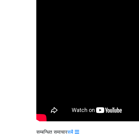
सम्बन्धित समाचार
सबै