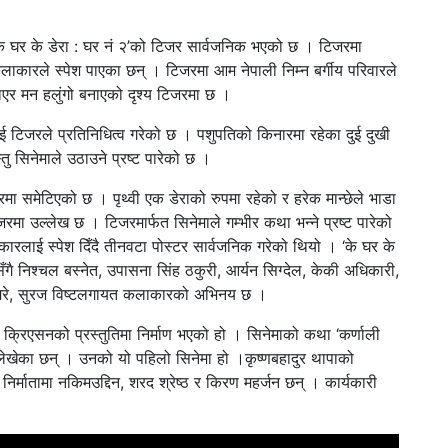
ा ‘के घर के डेरा : घर नं २’को टिजर सार्वजनिक भएको छ । टिजरमा
लाकारले स्पेश पाएका छन् । टिजरमा आम नेपाली निम्न बर्गीय परिवारले
ाएर मन हलुंगो बनाएको दृश्य टिजरमा छ ।
लाई टिजरले प्रतिनिधित्व गरेको छ । पशुपतिको किनारमा रहेका दुई दुखी
सिनेमाले उठाउने प्रष्ट पारेको छ ।
मा समेटिएको छ । पृथ्वी एक डेराको रुपमा रहेको र हरेक मान्छेले भाडा
टिजरमा उल्लेख छ । टिजरमार्फत सिनेमाले गम्भीर कथा भन्ने प्रष्ट पारेको
कारलाई स्पेश दिँदै तीनवटा पोस्टर सार्वजनिक गरेको थियो । ‘के घर के
रसँगै निश्चल बस्नेत, उपासना सिंह ठकुरी, आर्यन सिग्देल, केकी अधिकारी,
घिमिरे, सुरज विष्टलगायत कलाकारको अभिनय छ ।
टराज क्रिएसनको प्रस्तुतिमा निर्माण भएको हो । सिनेमाको कथा ‘कर्णाली
ले लेखेका छन् । उनको यो पहिलो सिनेमा हो ।कृष्णबहादुर थापाको
निर्मातामा नकिमउद्दिन, शरद श्रेष्ठ र किरण महर्जन छन् । कार्यकारी