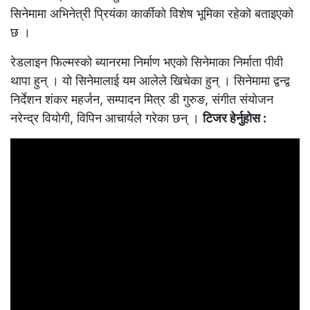
सिनेमामा अभिनेत्री प्रियंका कार्कीको विशेष भूमिका रहेको बताइएको
छ ।
रेडलाइन फिल्मस्को ब्यानरमा निर्माण भएको सिनेमाका निर्माता पीवी
थापा हुन् । यो सिनेमालाई यम आलेले खिचेका हुन् । सिनेमामा द्वन्द्व
निर्देशन शंकर महर्जन, सम्पादन मित्र डी गुरुङ, संगीत संयोजन
नरेन्द्र वियोगी, विपिन आचार्यले गरेका छन् ।
टिजर हेर्नुहोस :