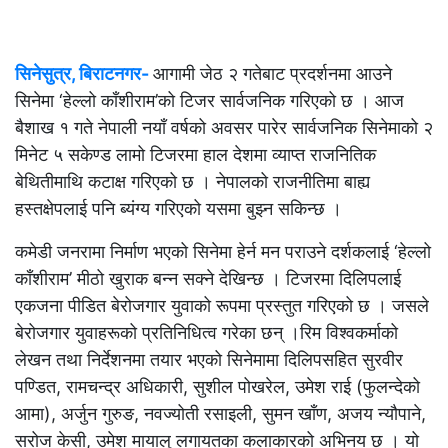
सिनेसुत्र, बिराटनगर-
आगामी जेठ २ गतेबाट प्रदर्शनमा आउने
सिनेमा ‘हेल्लो काँशीराम’को टिजर सार्वजनिक गरिएको छ । आज
बैशाख १ गते नेपाली नयाँ वर्षको अवसर पारेर सार्वजनिक सिनेमाको २
मिनेट ५ सकेण्ड लामो टिजरमा हाल देशमा व्याप्त राजनितिक
बेथितीमाथि कटाक्ष गरिएको छ । नेपालको राजनीतिमा बाह्य
हस्तक्षेपलाई पनि ब्यंग्य गरिएको यसमा बुझ्न सकिन्छ ।
कमेडी जनरामा निर्माण भएको सिनेमा हेर्न मन पराउने दर्शकलाई ‘हेल्लो
काँशीराम’ मीठो खुराक बन्न सक्ने देखिन्छ । टिजरमा दिलिपलाई
एकजना पीडित बेरोजगार युवाको रूपमा प्रस्तुत गरिएको छ । जसले
बेरोजगार युवाहरूको प्रतिनिधित्व गरेका छन् ।
रिम विश्वकर्माको
लेखन तथा निर्देशनमा तयार भएको सिनेमामा दिलिपसहित सुरवीर
पण्डित, रामचन्द्र अधिकारी, सुशील पोखरेल, उमेश राई (फुलन्देको
आमा), अर्जुन गुरुङ, नवज्योती रसाइली, सुमन खाँण, अजय न्यौपाने,
सरोज केसी, उमेश मायालु लगायतका कलाकारको अभिनय छ । यो