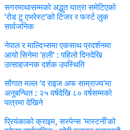
सगरमाथासम्मको अद्भुत यात्रा समेटिएको
‘रोड टु एभरेस्ट’को टिजर र फर्स्ट लुक
सार्वजनिक
नेपाल र माल्दिभ्समा एकसाथ प्रदर्शनमा
आयो सिनेमा ‘हली’ : पहिलो दिनदेखि
उत्साहजनक दर्शक उपस्थिति
सौगात मल्ल ‘द राइज अफ साम्राज्य’मा
अनुबन्धित : २५ वर्षदेखि ८० वर्षसम्मको
पात्रमा देखिने
प्रियंकाको क्राइम, सस्पेन्स ‘मास्टर्नी’को