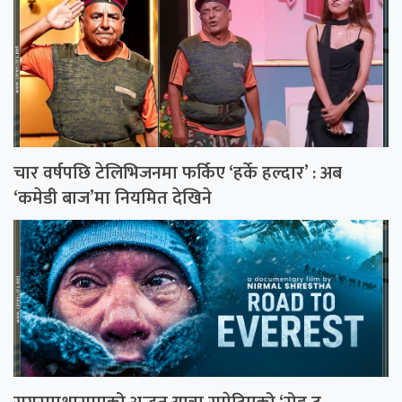
चार वर्षपछि टेलिभिजनमा फर्किए ‘हर्के हल्दार’ : अब
‘कमेडी बाज’मा नियमित देखिने