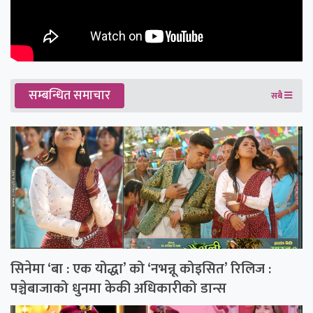
सम्बन्धित समाचार
सबै
सिनेमा ‘बा : एक योद्धा’ को ‘नभन्नू कोइसित’ रिलिज :
पञ्चेबाजाको धुनमा केकी अधिकारीको डान्स