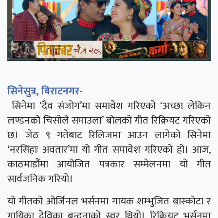
सिनेसुत्र, बिराटनगर-
सिनेमा ‘दैव संजोग’मा समावेश गरिएको ‘अच्छा लेकिन
लण्डनको चिसोले समाउला’ बोलको गीत रिक्रियट गरिएको
छ। जेठ ९ गतेबाट रिलिजमा आउन लागेको सिनेमा
‘नरसिंहाः अवतार’मा यो गीत समावेश गरिएको हो। आज,
काठमाडौंमा आयोजित पत्रकार सम्मेलनमा यो गीत
सार्वजनिक गरियो।
यो गीतको ओर्जिनल भर्सनमा गायक शम्भुजित बास्कोटा र
गायिका देविका बन्दनाको स्वर थियो। रिक्रियट भर्सनमा