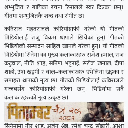
शम्भुजित र गायिका रचना रिमालले स्वर दिएका छन्।
गीतमा शम्भुजितकै शब्द तथा संगीत छ।
कविराज गहतराजले कोरियोग्राफी गरेको यो गीतको
भिडियोलाई राजु विक्रम थापाले खिचेका हुन्। गीतको
भिडियोको सम्पादन साहिल खानले गरेका हुन्। यो गीतको
भिडियोमा सिनेमा का मुख्य कलाकारहरु राजेश हमाल, राज
कटुवाल, नीति शाह, सनिषा भट्टराई, सरोज खनाल, दीपा
शाही, उषा खड्गी र बाल–कलाकारहरु एभेलिना खड्का र
समाइरा थापाको नृत्य छ। गीतको भिडियोलाई कविराजले
गज्जबसँग कोरियोग्राफी गरेका छन्। भिडियोमा सबै
कलाकारहरुको नृत्य उत्कृष्ट छ।
सिनेमामा नीर शाह, अर्जुन श्रेष्ठ, रमेश चन्द सोडारी, आशा