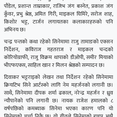
पौडेल, प्रशान्त ताम्राकार, राजिभ जंग बस्नेत, प्रकाश जंग
कुँवर, प्रभु श्रेष्ठ, अमित गिरी, माइकल घिमिरे, सरोज शाह,
किशोर भट्ट, टार्जन लगायतका कलाकारहरुको पनि
अभिनय छ।
चन्द्र पन्तको कथा रहेको सिनेमामा राजु तामाङको एक्सन
निर्देशन, कविराज गहतराज र माइकल चन्दको
कोरियोग्राफी, राजु विक्रम थापाको डीओपी, समीर मियाको
भीएफएक्स, साहिल खान र मिलन श्रेष्ठको सम्पादन छ।
दिवाकर भट्टराइको लेखन तथा निर्देशन रहेको सिनेमामा
क्रियटिभ सिने आर्टस्को लागि नेम महर्जनको लगानी छ।
साथै, सिनेमामा दीपक शर्मा ढकाल, नरेन्द्र महर्जन र ध्रुव
न्यौपानेको पनि लगानी छ। नायक राजेश हमालको ८
वर्षपछिको कमब्याक सिनेमा भएका कारण पनि यो
सिनेमाको चर्चा निकै छ। यो गीतले सिनेमाको हाइप अझै