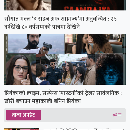
सौगात मल्ल ‘द राइज अफ साम्राज्य’मा अनुबन्धित : २५
वर्षदेखि ८० वर्षसम्मको पात्रमा देखिने
प्रियंकाको क्राइम, सस्पेन्स ‘मास्टर्नी’को ट्रेलर सार्वजनिक :
छोरी बचाउन महाकाली बनिन प्रियंका
ताजा अपडेट
सबै