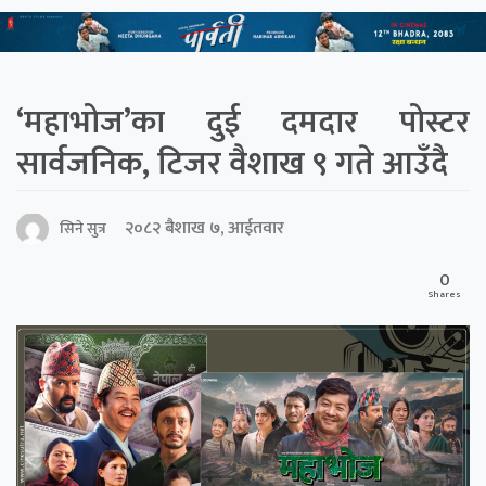
‘महाभोज’का दुई दमदार पोस्टर
सार्वजनिक, टिजर वैशाख ९ गते आउँदै
२०८२ बैशाख ७, आईतवार
सिने सुत्र
0
Shares