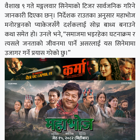
वैशाख ९ गते मङ्गलवार सिनेमाको टिजर सार्वजनिक गरिने
जानकारी दिएका छन्। निर्देशक राउतका अनुसार महाभोज
मनोरञ्जनको प्याकेजसँगै दर्शकलाई सोच्न बाध्य बनाउने
कथा समेत हो। उनले भने, “समाजमा भइरहेका घटनाक्रम र
त्यसले जनताको जीवनमा पार्ने असरलाई यस सिनेमामा
उजागर गर्ने प्रयास गरेको छु।”