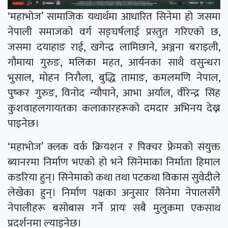
‘महाभोज’ सामाजिक यथार्थमा आधारित सिनेमा हो जसमा
नेपाली समाजको वर्ग सङ्घर्षलाई प्रस्तुत गरिएको छ,
जसमा दयाहाङ राई, खगेन्द्र लामिछाने, अञ्जना बराइली,
गौमाया गुरुङ, मलिका महत, आर्यनका साथै वसुन्धरा
भुसाल, मोहन निरौला, बुद्धि तामाङ, कमलमणि नेपाल,
पुष्कर गुरुङ, विनोद न्यौपाने, आभा अर्याल, वीरेन्द्र सिंह
कुशवाहलगायतका कलाकारहरूको दमदार अभिनय देख्न
पाइनेछ।
‘महाभोज’ क्लक वर्क क्रियशन र पिक्चर फ्रेमको संयुक्त
ब्यानरमा निर्माण भएको हो भने सिनेमाका निर्माता हिमाल
कडरिया हुन्। सिनेमाको कथा तथा पटकथा विकास सुवेदीले
लेखेका हुन्। निर्माण पक्षका अनुसार सिनेमा नेपालसँगै
नेपालीहरू बसोबास गर्ने प्रायः सबै मुलुकमा एकसाथ
प्रदर्शनमा ल्याइनेछ।