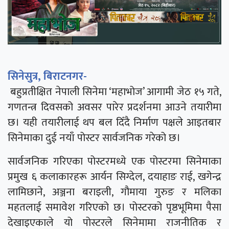
सिनेसुत्र, बिराटनगर-
बहुप्रतीक्षित नेपाली सिनेमा ‘महाभोज’ आगामी जेठ १५ गते,
गणतन्त्र दिवसको अवसर पारेर प्रदर्शनमा आउने तयारीमा
छ। यही तयारीलाई थप बल दिँदै निर्माण पक्षले आइतबार
सिनेमाका दुई नयाँ पोस्टर सार्वजनिक गरेको छ।
सार्वजनिक गरिएका पोस्टरमध्ये एक पोस्टरमा सिनेमाका
प्रमुख ६ कलाकारहरू आर्यन सिग्देल, दयाहाङ राई, खगेन्द्र
लामिछाने, अञ्जना बराइली, गौमाया गुरुङ र मलिका
महतलाई समावेश गरिएको छ। पोस्टरको पृष्ठभूमिमा पैसा
देखाइएकाले यो पोस्टरले सिनेमामा राजनीतिक र