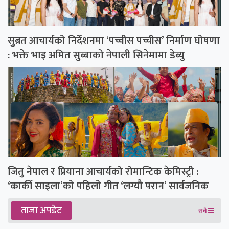
सुब्रत आचार्यको निर्देशनमा ‘पच्चीस पच्चीस’ निर्माण घोषणा
: भक्ते भाइ अमित सुब्बाको नेपाली सिनेमामा डेब्यु
जितु नेपाल र प्रियाना आचार्यको रोमान्टिक केमिस्ट्री :
‘कार्की साइला’को पहिलो गीत ‘लग्यौ परान’ सार्वजनिक
ताजा अपडेट
सबै