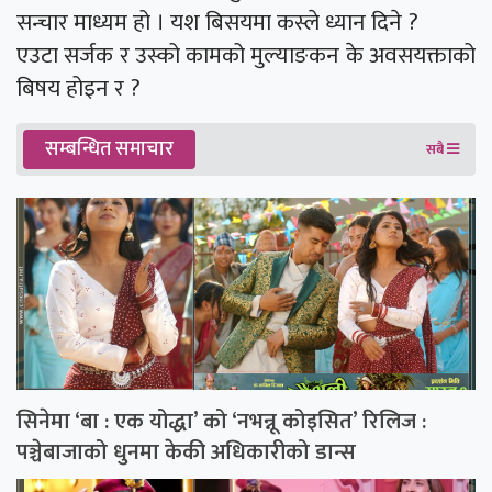
सन्चार माध्यम हो । यश बिसयमा कस्ले ध्यान दिने ?
एउटा सर्जक र उस्को कामको मुल्याङकन के अवसयक्ताको
बिषय होइन र ?
सम्बन्धित समाचार
सबै
सिनेमा ‘बा : एक योद्धा’ को ‘नभन्नू कोइसित’ रिलिज :
पञ्चेबाजाको धुनमा केकी अधिकारीको डान्स