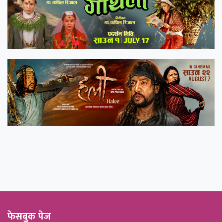
फेसबुक पेज