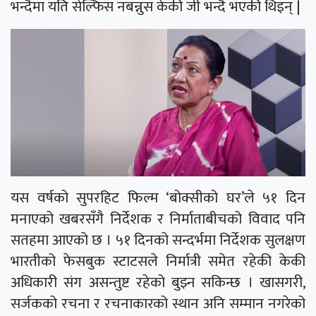
भन्दैमा यति सेल्फिस नबन्नुस केकी जी भन्दै भएकी थिइन् |
यस वर्षको सुपरहिट फिल्म ‘बोक्सीको घर’ले ५१ दिन
मनाएको खबरसँगै निर्देशक र निर्माताबीचको विवाद पनि
सतहमा आएको छ । ५१ दिनको सन्दर्भमा निर्देशक सुलक्षण
भारतीको फेसबुक स्टाटसले निर्मात्री समेत रहेकी केकी
अधिकारी संग असन्तुष्ट रहेको बुझ्न सकिन्छ । खासगरी,
सर्जकको रचना र रचनाकारको स्थान अनि सम्मान नगरेको