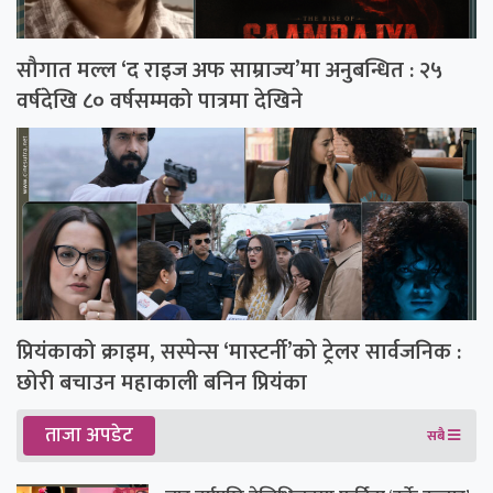
सौगात मल्ल ‘द राइज अफ साम्राज्य’मा अनुबन्धित : २५
वर्षदेखि ८० वर्षसम्मको पात्रमा देखिने
प्रियंकाको क्राइम, सस्पेन्स ‘मास्टर्नी’को ट्रेलर सार्वजनिक :
छोरी बचाउन महाकाली बनिन प्रियंका
ताजा अपडेट
सबै