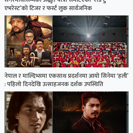
एभरेस्ट’को टिजर र फर्स्ट लुक सार्वजनिक
नेपाल र माल्दिभ्समा एकसाथ प्रदर्शनमा आयो सिनेमा ‘हली’
: पहिलो दिनदेखि उत्साहजनक दर्शक उपस्थिति