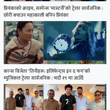
प्रियंकाको क्राइम, सस्पेन्स ‘मास्टर्नी’को ट्रेलर सार्वजनिक :
छोरी बचाउन महाकाली बनिन प्रियंका
कान्स विजेता ‘तिनीहरू: इलिफेन्ट्स इन द फग’को
म्युजिकल ट्रेलर सार्वजनिक : भदौ १९ मा आउँदै