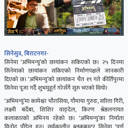
सिनेसुत्र, बिराटनगर-
सिनेमा ‘अभिमन्यु’को छायांकन सकिएको छ। २५ दिनमा
सिनेमाको छायांकन सकिएको निर्माणपक्षले जानकारी
दिएको छ। ‘अभिमन्यु’को छायांकन चैत १९ गते कीर्तिपुरमा
सिनेमा पूजा गर्दै शुभमुहूर्त गरेसँगै सुरु भएको थियो।
‘अभिमन्यु’मा कामेश्वर चौरासिया, गौमाया गुरुङ, सरिता गिरी,
लक्ष्मी बर्देबा, शिशिर वाङ्देल, किरण श्रेष्ठलगायत
कलाकारको अभिनय रहेको छ। ‘अभिमन्यु’का निर्माता
विनोद पौडेल हुन्। सर्वकालीन ब्लकबस्टर सिनेमा ‘पूर्ण