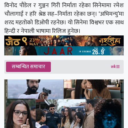
विनोद पौडेल र गुञ्जन गिरी निर्माता रहेका सिनेमामा रमेश
चौलागाईं र हरि श्रेष्ठ सह–निर्माता रहेका छन्। ‘अभिमन्यु’मा
शरद महतोको डिओपी रहनेछ। यो सिनेमा विश्वभर एक साथ
हिन्दी र नेपाली भाषामा रिलिज हुनेछ।
सम्बन्धित समाचार
सबै