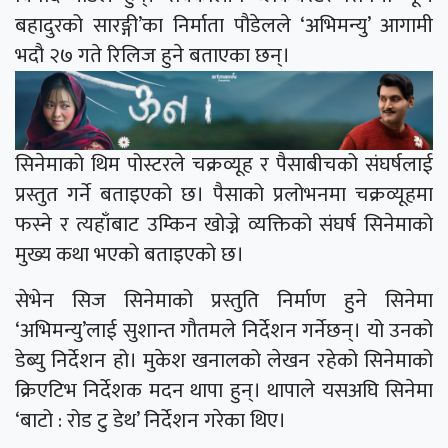
बहादुरको सारङ्गी’का निर्माता पौडेलले ‘अभिमन्यु’ आगामी
भदौ २७ गते रिलिज हुने बताएका छन्।
सिनेमाको थिम पोस्टरले चक्रव्यूह र पैसाबीचको संघर्षलाई
प्रस्तुत गर्ने बताइएको छ। पैसाको प्रलोभनमा चक्रव्यूहमा
फस्ने र त्यहाँबाट उम्किन खोज्ने व्यक्तिको संघर्ष सिनेमाको
मुख्य कथा भएको बताइएको छ।
सेभेन सिज सिनेमाको प्रस्तुति निर्माण हुने सिनेमा
‘अभिमन्यु’लाई सुशान्त गौतमले निर्देशन गर्नेछन्। यो उनको
डेब्यु निर्देशन हो। मुकेश खनालको लेखन रहेको सिनेमाको
क्रिएटिभ निर्देशक मदन थापा हुन्। थापाले यसअघि सिनेमा
‘बाटो : रोड टु डेथ’ निर्देशन गरेका थिए।