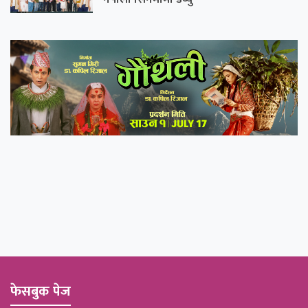
फेसबुक पेज