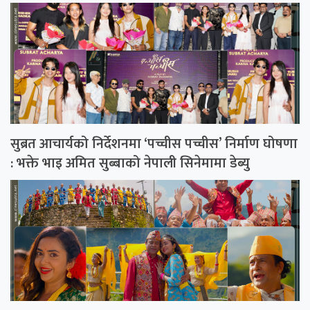
सुब्रत आचार्यको निर्देशनमा ‘पच्चीस पच्चीस’ निर्माण घोषणा
: भक्ते भाइ अमित सुब्बाको नेपाली सिनेमामा डेब्यु