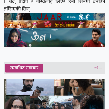
। अब, प्रदीप र गौरवलाई लिएर उनी सिनेमा बनाउन
तम्सिएकी छिन् ।
सम्बन्धित समाचार
सबै