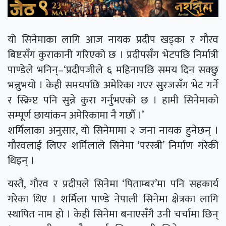
यो सिनेमाका लागि आज नायक प्रदीप खड्का र गौरव
बिष्टसँग कुराकानी गरिएको छ । प्रदीपसँग भेटपछि निर्मात्री
पाण्डेले भनिन्–‘प्रदीपजीले ६ महिनापछि समय दिन सक्छु
भन्नुभयो । केही समयपछि अमेरिका गएर सुरजसँग भेट गर्ने
र स्क्रिप्ट पनि सुन्ने कुरा गर्नुभएको छ । हामी सिनेमाको
सम्पूर्ण छायांकन अमेरिकामा नै गर्छौ ।’
शर्मिलाका अनुसार, यो सिनेमामा २ जना नायक हुनेछन् ।
गौरवलाई लिएर शर्मिलाले सिनेमा ‘परस्त्री’ निर्माण गरेकी
थिइन् ।
यस्तै, गौरव र प्रदीपले सिनेमा ‘पिताम्बर’मा पनि सहकार्य
गरेका थिए । शर्मिला पाण्डे नेपाली सिनेमा क्षेत्रका लागि
स्थापित नाम हो । केही सिनेमा बनाएसँगै उनी चर्चामा छिन्