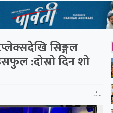
प्लेक्सदेखि सिङ्गल
उसफुल :दोस्रो दिन शो
0
Shares