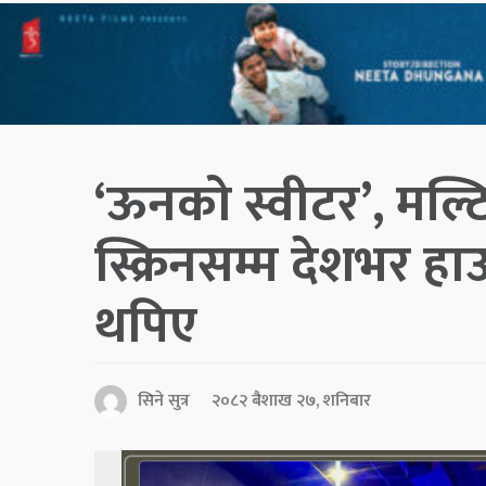
‘ऊनको स्वीटर’, मल्टि
स्क्रिनसम्म देशभर हा
थपिए
सिने सुत्र
२०८२ बैशाख २७, शनिबार