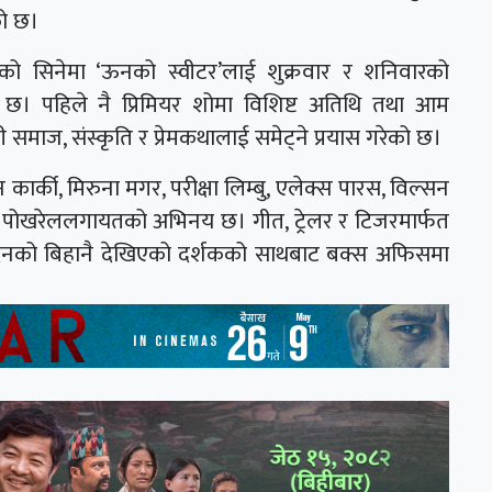
को छ।
रहेको सिनेमा ‘ऊनको स्वीटर’लाई शुक्रवार र शनिवारको
छ। पहिले नै प्रिमियर शोमा विशिष्ट अतिथि तथा आम
 समाज, संस्कृति र प्रेमकथालाई समेट्ने प्रयास गरेको छ।
ार्की, मिरुना मगर, परीक्षा लिम्बु, एलेक्स पारस, विल्सन
िल पोखरेललगायतको अभिनय छ। गीत, ट्रेलर र टिजरमार्फत
 दिनको बिहानै देखिएको दर्शकको साथबाट बक्स अफिसमा