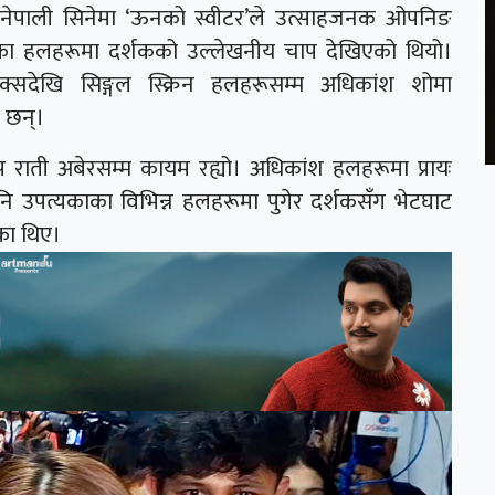
को नेपाली सिनेमा ‘ऊनको स्वीटर’ले उत्साहजनक ओपनिङ
का हलहरूमा दर्शकको उल्लेखनीय चाप देखिएको थियो।
्लेक्सदेखि सिङ्गल स्क्रिन हलहरूसम्म अधिकांश शोमा
 छन्।
प राती अबेरसम्म कायम रह्यो। अधिकांश हलहरूमा प्रायः
उपत्यकाका विभिन्न हलहरूमा पुगेर दर्शकसँग भेटघाट
ेका थिए।