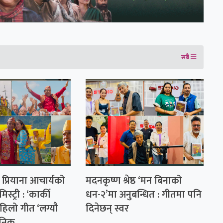
सबै
 प्रियाना आचार्यको
मदनकृष्ण श्रेष्ठ ‘मन बिनाको
स्ट्री : ‘कार्की
धन-२’मा अनुबन्धित : गीतमा पनि
िलो गीत ‘लग्यौ
दिनेछन् स्वर
जनिक