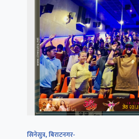
सिनेसुत्र, बिराटनगर-