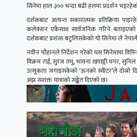
सिनेमा हाल ३०० भन्दा बढी हलमा प्रदर्शन भइरहे
दर्शकबाट अत्यन्त सकारात्मक प्रतिक्रिया पाइ
कलेक्सन एकैसाथ सार्वजनिक गरिने बताइएको 
दर्शकबाट प्रशंसा बटुलिसकेको यो सिनेमा ले नेपाली
नवीन चौहानले निर्देशन गरेको यस सिनेमामा विपिन क
विक्रम राई, सुरज तमु, भावना खपाङ्गी मगर, सुन
उत्सुकता जगाइसकेको ‘ऊनको स्वीटर’ले दोस्रो
अझ सशक्त यात्राको सङ्केत दिएको छ।