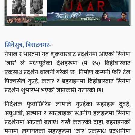
सिनेसुत्र, बिराटनगर-
नेपाल र भारतमा गत शुक्रवारबाट प्रदर्शनमा आएको सिनेमा
‘जार’ ले मध्यपूर्वका देशहरूमा (मे १५) बिहीबारबाट
एकसाथ प्रदर्शन थालनी गरेको छ। निर्माण कम्पनी फेरि टेल
पिक्चर्सले युएई, कतार र बहराइनमा बिहीबारबाट सिनेमा
प्रदर्शन शुभारम्भ भएको जानकारी गराएको छ।
निर्देशक फुर्वाछिरिङ लामाले युएईका सहरहरू दुबई,
अवुधाबी, अज्मान र सारजाहका स्थानीय हलहरूमा सिनेमा
प्रदर्शनमा आएको बताए। यस्तै कतारको दोहा, बहराइनको
मनामा लगायतका सहरहरूमा ‘जार’ एकसाथ प्रदर्शनीमा