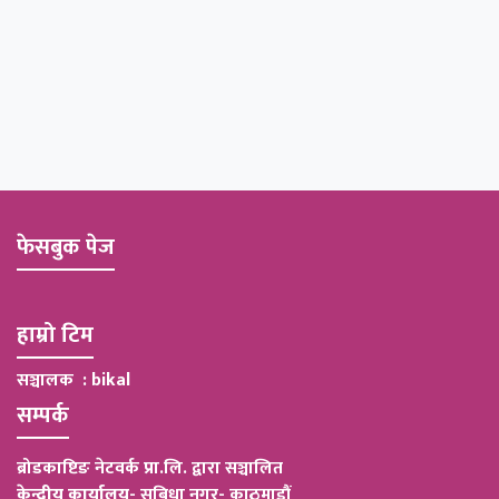
फेसबुक पेज
हाम्रो टिम
सञ्चालक : bikal
सम्पर्क
ब्रोडकाष्टिङ नेटवर्क प्रा.लि. द्वारा सञ्चालित
केन्द्रीय कार्यालय
-
सुबिधा नगर- काठमाडौं