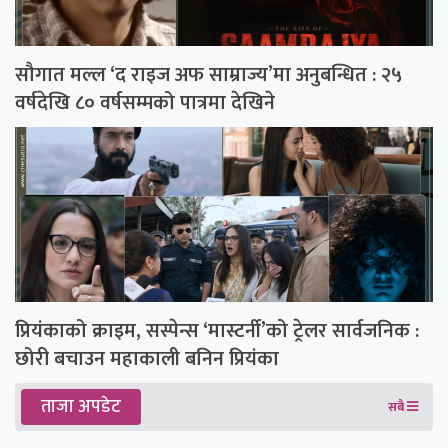
सौगात मल्ल ‘द राइज अफ साम्राज्य’मा अनुबन्धित : २५
वर्षदेखि ८० वर्षसम्मको पात्रमा देखिने
प्रियंकाको क्राइम, सस्पेन्स ‘मास्टर्नी’को ट्रेलर सार्वजनिक :
छोरी बचाउन महाकाली बनिन प्रियंका
ताजा अपडेट
सबै