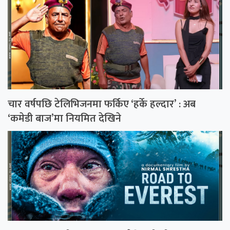
चार वर्षपछि टेलिभिजनमा फर्किए ‘हर्के हल्दार’ : अब
‘कमेडी बाज’मा नियमित देखिने