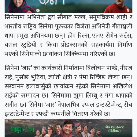
सिनेमामा अभिनेता द्वय सौगात मल्ल, अनुपविक्रम शाही र
भारतीय राष्ट्रिय सिनेमा पुरस्कार विजेता अभिनेत्री गीताञ्जली
थापा प्रमुख अभिनयमा छन्। होप रिल्स, एलए सेभेन सर्टस,
बराल स्टुडियो र किवा प्रोडक्सनको सहकार्यमा निर्माण
भएको सिनेमाको छायांकन सिक्किममा गरिएको छ।
सिनेमा ‘जार’ का कार्यकारी निर्मातामा त्रिलोचन पाण्डे, नीरज
राई, नुर्साङ भुटिया, ज्योती क्षेत्री र पेमा रिन्जिङ लेप्चा छन्।
सरवानन इलावार्सुको छायांकन रहेको सिनेमामा अखिलेश
राईको सम्पादन छ। सिनेमामा झुमा लिम्बू र गंगा थापाको
संगीत छ। सिनेमा ‘जार’ नेपालभित्र एप्पल इन्टरटेन्मेन्ट, रीच
इन्टरटेन्मेन्ट र एफडी कम्पनीले वितरण गरेको छ।