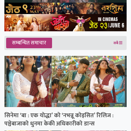
सम्बन्धित समाचार
सबै
सिनेमा ‘बा : एक योद्धा’ को ‘नभन्नू कोइसित’ रिलिज :
पञ्चेबाजाको धुनमा केकी अधिकारीको डान्स