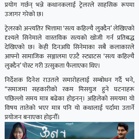
प्रयोग गर्छन् भन्ने कथानकलाई ट्रेलरले साहसिक रूपमा
उजागर गरेको छ।
ट्रेलरको अन्त्यतिर भित्तामा ‘सत्य कहिल्यै लुक्दैन’ लेखिएको
दृश्यले सिनेमाले वास्तविक सत्यको खोजी गर्न प्रतिबद्ध
देखिएको छ। केही दिनअघि सिनेमाका सबै कलाकारले
आफ्नो सामाजिक सञ्जालमा एउटै स्ट्याटस ‘सत्य कहिल्यै
लुक्दैन’ पोस्ट गरी उत्सुकता फैलाएका थिए।
निर्देशक दिनेश राउतले समारोहलाई सम्बोधन गर्दै भने,
“समाजमा सहकारीको रकम मिसयुज हुने घटनाहरू
पछिल्लो समय मात्र बढेका होइनन्। अहिलेको समयमा यो
विषय तातेको भएर मात्र पनि यो कथालाई पर्दामा उतार्ने
प्रयोजन बनाएका होइनौँ।