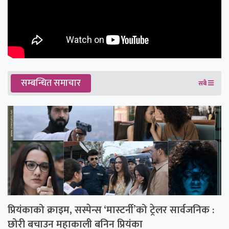
सम्बन्धित समाचार
सबै
प्रियंकाको क्राइम, सस्पेन्स ‘मास्टर्नी’को ट्रेलर सार्वजनिक :
छोरी बचाउन महाकाली बनिन प्रियंका