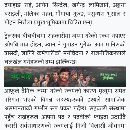
दयाहाङ राई, आर्यन सिग्देल, खगेन्द्र लामिछाने, अञ्जना
बराइली, मलिका महत, गौमाया गुरुङ, वसुन्धरा भुसाल र
मोहन निरौला प्रमुख भूमिकामा चित्रित छन्।
ट्रेलरका बीचबीचमा सहकारीमा जम्मा गरेको रकम नपाएर
औषधि मात्र होइन, ज्यान नै गुमाउन पुगेका आम मानिसको
त्रासदी, जागिरे कर्मचारीको मनोवेदना र राजनीतिकरूपले
चलखेल गर्नेहरूको दम्भ झल्किन्छ।
आफूले दैनिक जम्मा गरेको रकमको कारण मृत्युमा समेत
परिणत भएको विपन्न सदस्यहरूको दृश्यले सामाजिक
असमानताको गम्भीर रूप प्रकट गर्दछ। सहकारी संस्थामा
पहुँच राख्नेहरूले आफ्नो पद र पदवीको फाइदा उठाउँदै
कसरी सर्वसाधारणको रकमलाई निजी विलासी जीवनमा