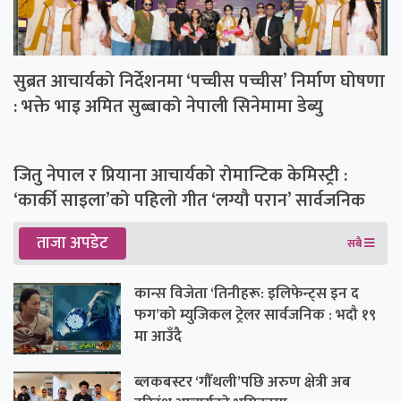
सुब्रत आचार्यको निर्देशनमा ‘पच्चीस पच्चीस’ निर्माण घोषणा
: भक्ते भाइ अमित सुब्बाको नेपाली सिनेमामा डेब्यु
जितु नेपाल र प्रियाना आचार्यको रोमान्टिक केमिस्ट्री :
‘कार्की साइला’को पहिलो गीत ‘लग्यौ परान’ सार्वजनिक
ताजा अपडेट
सबै
कान्स विजेता ‘तिनीहरू: इलिफेन्ट्स इन द
फग’को म्युजिकल ट्रेलर सार्वजनिक : भदौ १९
मा आउँदै
ब्लकबस्टर ‘गौँथली’पछि अरुण क्षेत्री अब