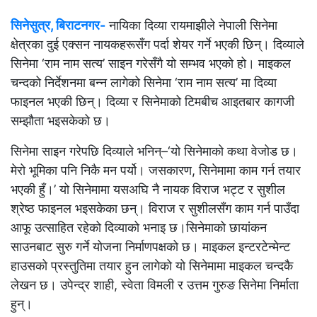
सिनेसुत्र, बिराटनगर-
नायिका दिव्या रायमाझीले नेपाली सिनेमा
क्षेत्रका दुई एक्सन नायकहरूसँग पर्दा शेयर गर्ने भएकी छिन्। दिव्याले
सिनेमा ‘राम नाम सत्य’ साइन गरेसँगै यो सम्भव भएको हो। माइकल
चन्दको निर्देशनमा बन्न लागेको सिनेमा ‘राम नाम सत्य’ मा दिव्या
फाइनल भएकी छिन्। दिव्या र सिनेमाको टिमबीच आइतबार कागजी
सम्झौता भइसकेको छ।
सिनेमा साइन गरेपछि दिव्याले भनिन्–‘यो सिनेमाको कथा वेजोड छ।
मेरो भूमिका पनि निकै मन पर्यो। जसकारण, सिनेमामा काम गर्न तयार
भएकी हुँ।’ यो सिनेमामा यसअघि नै नायक विराज भट्ट र सुशील
श्रेष्ठ फाइनल भइसकेका छन्। विराज र सुशीलसँग काम गर्न पाउँदा
आफू उत्साहित रहेको दिव्याको भनाइ छ।
सिनेमाको छायांकन
साउनबाट सुरु गर्ने योजना निर्माणपक्षको छ। माइकल इन्टरटेन्मेन्ट
हाउसको प्रस्तुतिमा तयार हुन लागेको यो सिनेमामा माइकल चन्दकै
लेखन छ। उपेन्द्र शाही, स्वेता विमली र उत्तम गुरुङ सिनेमा निर्माता
हुन्।