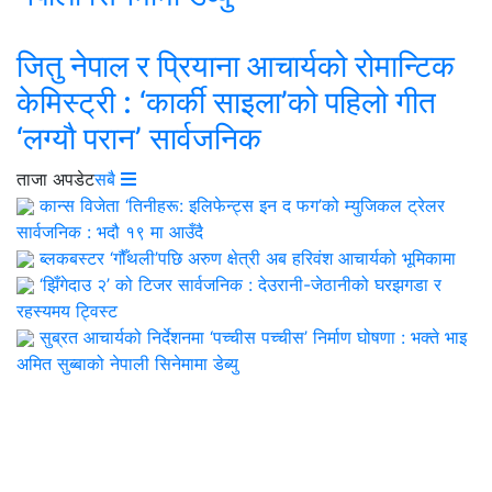
जितु नेपाल र प्रियाना आचार्यको रोमान्टिक
केमिस्ट्री : ‘कार्की साइला’को पहिलो गीत
‘लग्यौ परान’ सार्वजनिक
ताजा अपडेट
सबै
कान्स विजेता ‘तिनीहरू: इलिफेन्ट्स इन द फग’को म्युजिकल ट्रेलर
सार्वजनिक : भदौ १९ मा आउँदै
ब्लकबस्टर ‘गौँथली’पछि अरुण क्षेत्री अब हरिवंश आचार्यको भूमिकामा
‘झिँगेदाउ २’ को टिजर सार्वजनिक : देउरानी-जेठानीको घरझगडा र
रहस्यमय ट्विस्ट
सुब्रत आचार्यको निर्देशनमा ‘पच्चीस पच्चीस’ निर्माण घोषणा : भक्ते भाइ
अमित सुब्बाको नेपाली सिनेमामा डेब्यु