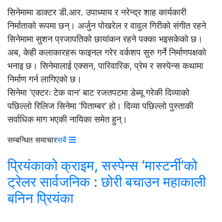
सिनेमामा डाक्टर डी.आर. उपाध्याय र नरेन्द्र शाह कार्यकारी
निर्माताको रूपमा छन्। अर्जुन पोखरेल र वावुल गिरीको संगीत रहने
सिनेमामा सुशन प्रजापतिको छायांकन रहने पक्का भइसकेको छ।
अब, केही कलाकारहरू फाइनल गरेर वर्कशप सुरु गर्ने निर्माणपक्षको
भनाइ छ। सिनेमालाई एक्सन, पारिवारिक, प्रेम र सस्पेन्स कथामा
निर्माण गर्न लागिएको छ।
सिनेमा ‘एक्टरः टेक वान’ बाट रजतपटमा डेब्यू गरेकी दिव्याको
पछिल्लो रिलिज सिनेमा ‘पिताम्बर’ हो। दिव्या पछिल्लो पुस्ताकी
सर्वाधिक माग भएकी नायिका समेत हुन्।
सम्बन्धित समाचार
सबै
प्रियंकाको क्राइम, सस्पेन्स ‘मास्टर्नी’को
ट्रेलर सार्वजनिक : छोरी बचाउन महाकाली
बनिन प्रियंका