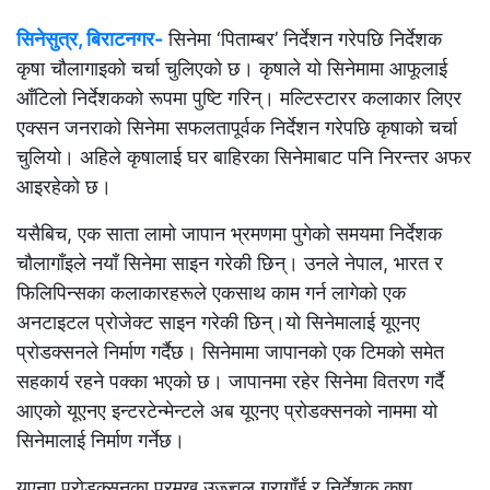
सिनेसुत्र, बिराटनगर-
सिनेमा ‘पिताम्बर’ निर्देशन गरेपछि निर्देशक
कृषा चौलागाइको चर्चा चुलिएको छ। कृषाले यो सिनेमामा आफूलाई
आँटिलो निर्देशकको रूपमा पुष्टि गरिन्। मल्टिस्टारर कलाकार लिएर
एक्सन जनराको सिनेमा सफलतापूर्वक निर्देशन गरेपछि कृषाको चर्चा
चुलियो। अहिले कृषालाई घर बाहिरका सिनेमाबाट पनि निरन्तर अफर
आइरहेको छ।
यसैबिच, एक साता लामो जापान भ्रमणमा पुगेको समयमा निर्देशक
चौलागाँइले नयाँ सिनेमा साइन गरेकी छिन्। उनले नेपाल, भारत र
फिलिपिन्सका कलाकारहरूले एकसाथ काम गर्न लागेको एक
अनटाइटल प्रोजेक्ट साइन गरेकी छिन्।
यो सिनेमालाई यूएनए
प्रोडक्सनले निर्माण गर्दैछ। सिनेमामा जापानको एक टिमको समेत
सहकार्य रहने पक्का भएको छ। जापानमा रहेर सिनेमा वितरण गर्दै
आएको यूएनए इन्टरटेन्मेन्टले अब यूएनए प्रोडक्सनको नाममा यो
सिनेमालाई निर्माण गर्नेछ।
यूएनए प्रोडक्सनका प्रमुख उज्ज्वल गुरागाँई र निर्देशक कृषा