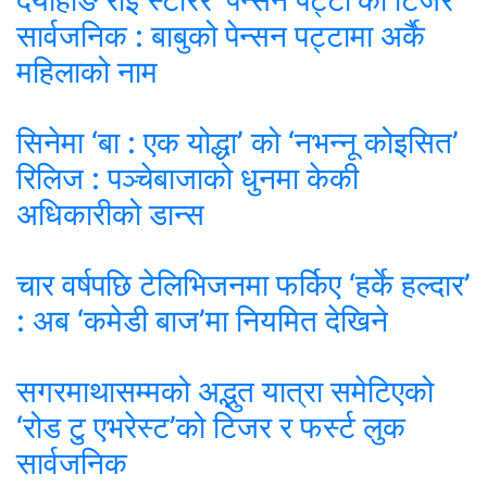
सार्वजनिक : बाबुको पेन्सन पट्टामा अर्कै
महिलाको नाम
सिनेमा ‘बा : एक योद्धा’ को ‘नभन्नू कोइसित’
रिलिज : पञ्चेबाजाको धुनमा केकी
अधिकारीको डान्स
चार वर्षपछि टेलिभिजनमा फर्किए ‘हर्के हल्दार’
: अब ‘कमेडी बाज’मा नियमित देखिने
सगरमाथासम्मको अद्भुत यात्रा समेटिएको
‘रोड टु एभरेस्ट’को टिजर र फर्स्ट लुक
सार्वजनिक