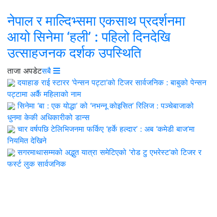
नेपाल र माल्दिभ्समा एकसाथ प्रदर्शनमा
आयो सिनेमा ‘हली’ : पहिलो दिनदेखि
उत्साहजनक दर्शक उपस्थिति
ताजा अपडेट
सबै
दयाहाङ राई स्टारर ‘पेन्सन पट्टा’को टिजर सार्वजनिक : बाबुको पेन्सन
पट्टामा अर्कै महिलाको नाम
सिनेमा ‘बा : एक योद्धा’ को ‘नभन्नू कोइसित’ रिलिज : पञ्चेबाजाको
धुनमा केकी अधिकारीको डान्स
चार वर्षपछि टेलिभिजनमा फर्किए ‘हर्के हल्दार’ : अब ‘कमेडी बाज’मा
नियमित देखिने
सगरमाथासम्मको अद्भुत यात्रा समेटिएको ‘रोड टु एभरेस्ट’को टिजर र
फर्स्ट लुक सार्वजनिक