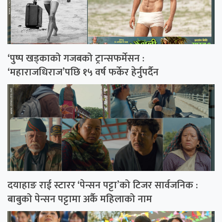
‘पुष्प खड्काको गजबको ट्रान्सफर्मेसन :
‘महाराजधिराज’पछि १५ वर्ष फर्केर हेर्नुपर्दैन
दयाहाङ राई स्टारर ‘पेन्सन पट्टा’को टिजर सार्वजनिक :
बाबुको पेन्सन पट्टामा अर्कै महिलाको नाम