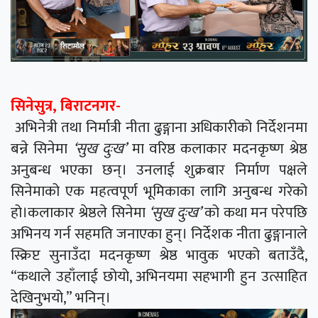
सिनेसुत्र, बिराटनगर-
अभिनेत्री तथा निर्मात्री नीता ढुङ्गाना अधिकारीको निर्देशनमा
बन्ने सिनेमा
‘सुख दुःख’
मा वरिष्ठ कलाकार मदनकृष्ण श्रेष्ठ
अनुबन्ध भएका छन्। उनलाई शुक्रबार निर्माण पक्षले
सिनेमाको एक महत्वपूर्ण भूमिकाका लागि अनुबन्ध गरेको
हो।कलाकार श्रेष्ठले सिनेमा
‘सुख दुःख’
को कथा मन परेपछि
अभिनय गर्न सहमति जनाएका हुन्। निर्देशक नीता ढुङ्गानाले
स्क्रिप्ट सुनाउँदा मदनकृष्ण श्रेष्ठ भावुक भएको बताउँदै,
“कथाले उहाँलाई छोयो, अभिनयमा सहभागी हुन उत्साहित
देखिनुभयो,” भनिन्।