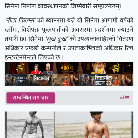
सिनेमा निर्माण व्यवस्थापनको जिम्मेवारी सम्हाल्नेछन्।
‘नीता फिल्म्स’
को ब्यानरमा बन्ने यो सिनेमा आगामी वर्षको
दसैंमा, विशेषतः फूलपातीको अवसरमा प्रदर्शनमा ल्याउने
तयारी छ। सिनेमा
‘सुख दुःख’
को उपत्यकाबाहिरको वितरण
अधिकार एफडी कम्पनीले र उपत्यकाभित्रको अधिकार रिच
इन्टरटेनमेन्टले लिएको छ ।
सम्बन्धित समाचार
सबै