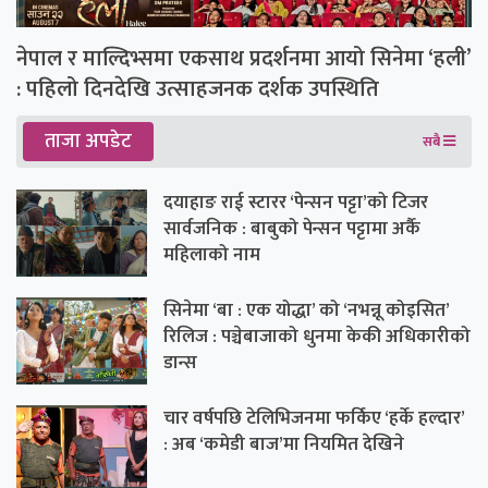
नेपाल र माल्दिभ्समा एकसाथ प्रदर्शनमा आयो सिनेमा ‘हली’
: पहिलो दिनदेखि उत्साहजनक दर्शक उपस्थिति
ताजा अपडेट
सबै
दयाहाङ राई स्टारर ‘पेन्सन पट्टा’को टिजर
सार्वजनिक : बाबुको पेन्सन पट्टामा अर्कै
महिलाको नाम
सिनेमा ‘बा : एक योद्धा’ को ‘नभन्नू कोइसित’
रिलिज : पञ्चेबाजाको धुनमा केकी अधिकारीको
डान्स
चार वर्षपछि टेलिभिजनमा फर्किए ‘हर्के हल्दार’
: अब ‘कमेडी बाज’मा नियमित देखिने