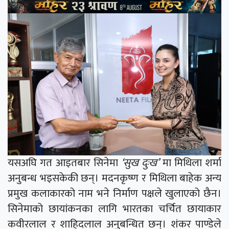
यसअघि गत आइतबार सिनेमा
‘सुख दुःख’
मा मिथिला शर्मा
अनुबन्ध भइसकेकी छन्। मदनकृष्ण र मिथिला बाहेक अन्य
प्रमुख कलाकारको नाम भने निर्माण पक्षले खुलाएको छैन।
सिनेमाको छायांकनका लागि भारतका चर्चित छायाकार
कवीरलाल र शाहिदलाल अनुबन्धित छन्। शंकर पाण्डेले