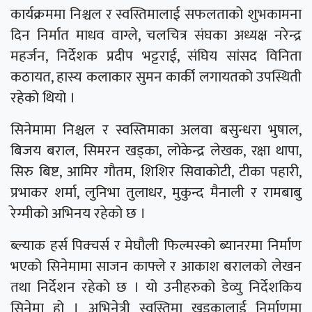
कार्यक्रममा निश्चल र स्वस्तिमालाई सफलताको शुभकामना
दिन निर्मात माधव वाग्ले, चलचित्र संघका अध्यक्ष नरेन्द्र
महर्जन, निर्देशक प्रदीप भट्टराई, संघिय सांसद विनिता
कठायत, हास्य कलाकार सुमन कार्की लगायतको उपस्थिती
रहेको थियो ।
सिनेमामा निश्चल र स्वस्तिमाका अलवा बसुन्धरा भुषाल,
बिजय बराल, सिमरन खड्का, लोकेन्द्र लेखक, रक्षा थापा,
सिरु बिष्ट, आमिर गौतम, शिशिर सिवाकोटी, टीका पहारी,
प्रभाकर शर्मा, लुनिभा तुलाधर, मुकुन्द मैनाली र रामबाबु
रेग्मीको अभिनय रहेको छ ।
ब्ल्याक हर्स पिक्चर्स र मेघौली फिल्मस्को ब्यानरमा निर्माण
भएको सिनेमामा साजन काफ्ले र आकाश बरालको लेखन
तथा निर्देशन रहेको छ । यो उनीहरुको डेव्यु निर्देशकिय
सिनेमा हो । अभिनेत्री स्वस्तिमा खड्कालाई निर्माणमा