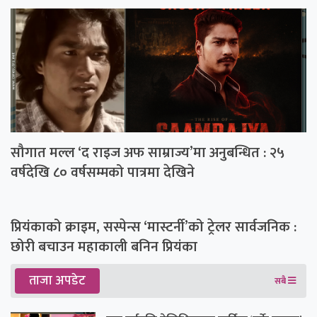
सौगात मल्ल ‘द राइज अफ साम्राज्य’मा अनुबन्धित : २५
वर्षदेखि ८० वर्षसम्मको पात्रमा देखिने
प्रियंकाको क्राइम, सस्पेन्स ‘मास्टर्नी’को ट्रेलर सार्वजनिक :
छोरी बचाउन महाकाली बनिन प्रियंका
ताजा अपडेट
सबै