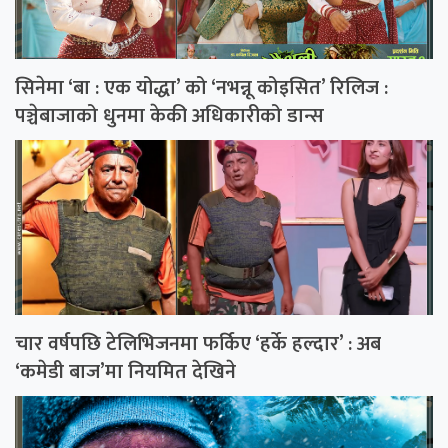
सिनेमा ‘बा : एक योद्धा’ को ‘नभन्नू कोइसित’ रिलिज :
पञ्चेबाजाको धुनमा केकी अधिकारीको डान्स
चार वर्षपछि टेलिभिजनमा फर्किए ‘हर्के हल्दार’ : अब
‘कमेडी बाज’मा नियमित देखिने