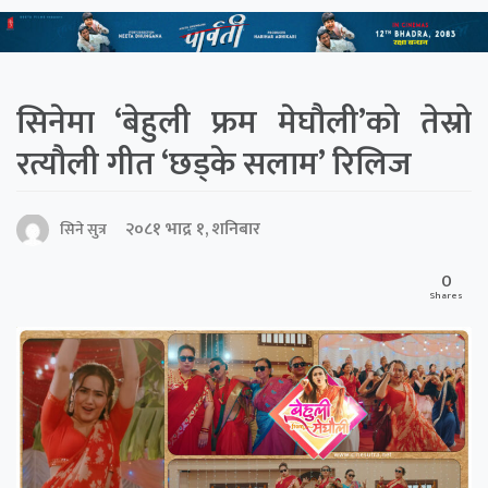
सिनेमा ‘बेहुली फ्रम मेघौली’को तेस्रो
रत्यौली गीत ‘छड्के सलाम’ रिलिज
२०८१ भाद्र १, शनिबार
सिने सुत्र
0
Shares