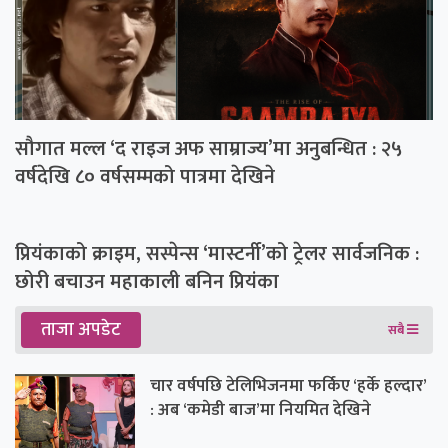
सौगात मल्ल ‘द राइज अफ साम्राज्य’मा अनुबन्धित : २५
वर्षदेखि ८० वर्षसम्मको पात्रमा देखिने
प्रियंकाको क्राइम, सस्पेन्स ‘मास्टर्नी’को ट्रेलर सार्वजनिक :
छोरी बचाउन महाकाली बनिन प्रियंका
ताजा अपडेट
सबै
चार वर्षपछि टेलिभिजनमा फर्किए ‘हर्के हल्दार’
: अब ‘कमेडी बाज’मा नियमित देखिने