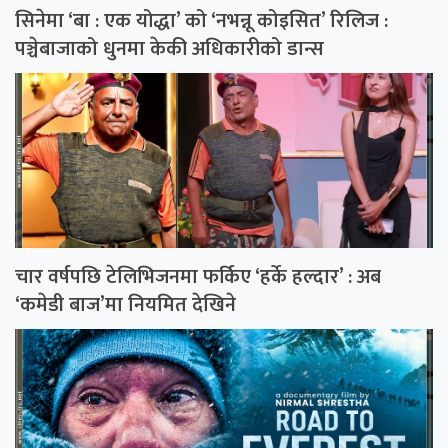
सिनेमा ‘बा : एक योद्धा’ को ‘नभन्नू कोइसित’ रिलिज :
पञ्चेबाजाको धुनमा केकी अधिकारीको डान्स
चार वर्षपछि टेलिभिजनमा फर्किए ‘हर्के हल्दार’ : अब
‘कमेडी बाज’मा नियमित देखिने