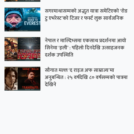
सगरमाथासम्मको अद्भुत यात्रा समेटिएको ‘रोड
टु एभरेस्ट’को टिजर र फर्स्ट लुक सार्वजनिक
नेपाल र माल्दिभ्समा एकसाथ प्रदर्शनमा आयो
सिनेमा ‘हली’ : पहिलो दिनदेखि उत्साहजनक
दर्शक उपस्थिति
सौगात मल्ल ‘द राइज अफ साम्राज्य’मा
अनुबन्धित : २५ वर्षदेखि ८० वर्षसम्मको पात्रमा
देखिने