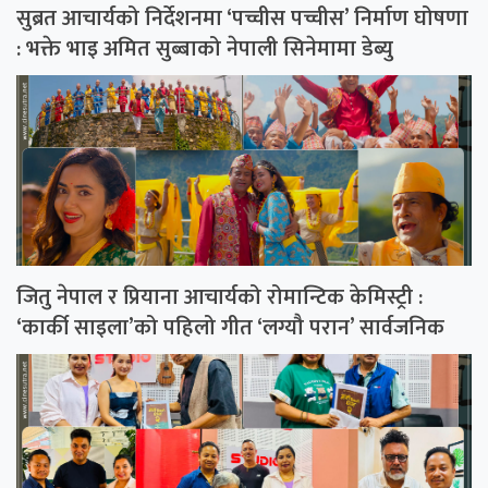
सुब्रत आचार्यको निर्देशनमा ‘पच्चीस पच्चीस’ निर्माण घोषणा
: भक्ते भाइ अमित सुब्बाको नेपाली सिनेमामा डेब्यु
जितु नेपाल र प्रियाना आचार्यको रोमान्टिक केमिस्ट्री :
‘कार्की साइला’को पहिलो गीत ‘लग्यौ परान’ सार्वजनिक