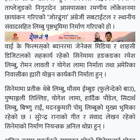
ताप्लेजुङको निगुरादेन आसपासका रमणीय लोकेशनमा
छायांकन गरिएको ‘जोरढुंगा’ अंग्रेजी सबटाईटल र स्थानीय
संवादसहित लिम्बु पृष्ठभूमिमा निर्माण गरिएको हो ।
वाई के फिल्मस्‌को ब्यानरमा जेनेक्स मिडिया र शाहसी
डिजिटलको सहकार्य रहेको सिनेमामा हङकङका रमेश
लिम्बु, रोमन लावती र योगेश लामा निर्माता तथा अमेरिका
निवासीका ह्यारी योञ्जन कार्यकरी निर्माता हुन् ।
सिनेमामा प्रतीक थेबे लिम्बु, मौसम ईम्बुङ (फुलेन्देको बाउ),
पुष्पाञ्जली तिल्लिङ, योगेश लामा, हार्दिक पौडेल, सिदार्थ
लिम्बु, बिष्णु राई, मदनकुमारी पोमु लिम्बूको मुख्य भुमिका
रहेको छ । सुरेन्द्र रानाको गीत र संवाद लेखन रहेको
सिनेमाको निर्माण नियन्त्रक अनिल थोप्रा हुन् ।