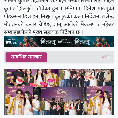
अनिल कुमार महर्जनले सम्पादन गरेको सिनेमालाई मोहन
कुमार झिल्लुले खिचेका हुन् । सिनेमामा दिनेश माङमुको
प्रोडक्सन डिजाइन, निश्चल कुलुङको कला निर्देशन, राजेन्द्र
मोक्तानको कलर ग्रेडिङ, जानु आलेको मेकअप र महेश्वर
सम्बाहाङफेको मुख्य सहायक निर्देशन छ ।
सम्बन्धित समाचार
सबै