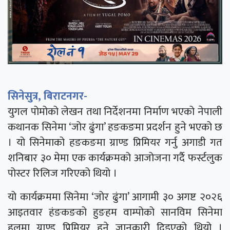
सिनेसुत्र, बिराटनगर-
युगल पोमोको लेखन तथा निर्देशनमा निर्माण भएको नेपाली
कथानक सिनेमा ‘जोर ढुंगा’ हङकङमा प्रदर्शन हुने भएको छ
। यो सिनेमाको हङकङमा ग्राण्ड प्रिमियर गर्नु अगाडी गत
शनिबार ३० मेमा एक कार्यक्रमको आजोजना गर्दै फर्स्टलुक
पोस्टर रिलिज गरिएको थियो ।
यो कार्यक्रममा सिनेमा ‘जोर ढुंगा’ आगामी ३० अगष्ट २०२६
आइतवार हंङकङको हुङहम वाम्पोको सानविम सिनेमा
हलमा ग्राण्ड प्रिमियर हुने जानकारी दिइएको थियो ।