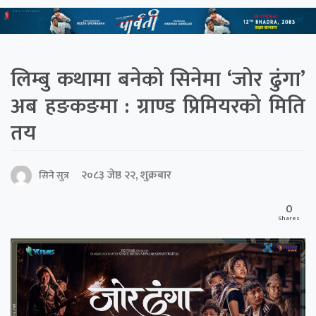
लिम्बु कथामा बनेको सिनेमा ‘जोर ढुंगा’
अब हङकङमा : ग्राण्ड प्रिमियरको मिति
तय
२०८३ जेष्ठ २२, शुक्रबार
सिने सुत्र
0
Shares