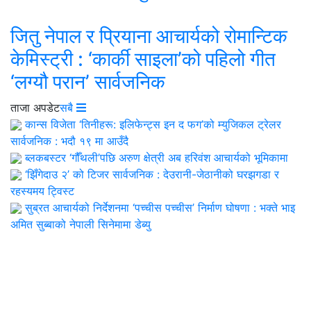
जितु नेपाल र प्रियाना आचार्यको रोमान्टिक
केमिस्ट्री : ‘कार्की साइला’को पहिलो गीत
‘लग्यौ परान’ सार्वजनिक
ताजा अपडेट
सबै
कान्स विजेता ‘तिनीहरू: इलिफेन्ट्स इन द फग’को म्युजिकल ट्रेलर
सार्वजनिक : भदौ १९ मा आउँदै
ब्लकबस्टर ‘गौँथली’पछि अरुण क्षेत्री अब हरिवंश आचार्यको भूमिकामा
‘झिँगेदाउ २’ को टिजर सार्वजनिक : देउरानी-जेठानीको घरझगडा र
रहस्यमय ट्विस्ट
सुब्रत आचार्यको निर्देशनमा ‘पच्चीस पच्चीस’ निर्माण घोषणा : भक्ते भाइ
अमित सुब्बाको नेपाली सिनेमामा डेब्यु