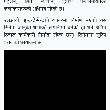
महर्जन, सिता न्यौपाने, हिमेश पन्तलगायतका
कलाकारहरुको अभिनय रहेको छ।
एलआरके इन्टरटेन्मेन्टको व्यानरमा निर्माण भएको यस
सिनेमा जानुका थापाको लगानीमा बनेको हो भने अमित
रिजाल कार्यकारी निर्माता रहेका छन्। सिनेमामा सुदिप
बरालको छायांकन छ।