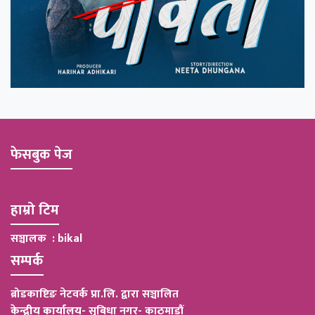
फेसबुक पेज
हाम्रो टिम
सञ्चालक : bikal
सम्पर्क
ब्रोडकाष्टिङ नेटवर्क प्रा.लि. द्वारा सञ्चालित
केन्द्रीय कार्यालय
-
सुबिधा नगर- काठमाडौं