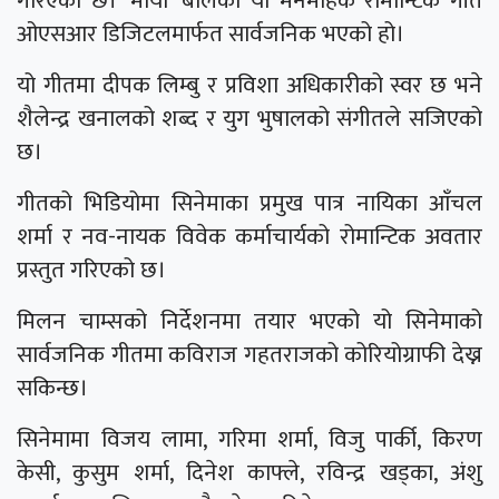
गरिएको छ। ‘माया’ बोलको यो मनमोहक रोमान्टिक गीत
ओएसआर डिजिटलमार्फत सार्वजनिक भएको हो।
यो गीतमा दीपक लिम्बु र प्रविशा अधिकारीको स्वर छ भने
शैलेन्द्र खनालको शब्द र युग भुषालको संगीतले सजिएको
छ।
गीतको भिडियोमा सिनेमाका प्रमुख पात्र नायिका आँचल
शर्मा र नव-नायक विवेक कर्माचार्यको रोमान्टिक अवतार
प्रस्तुत गरिएको छ।
मिलन चाम्सको निर्देशनमा तयार भएको यो सिनेमाको
सार्वजनिक गीतमा कविराज गहतराजको कोरियोग्राफी देख्न
सकिन्छ।
सिनेमामा विजय लामा, गरिमा शर्मा, विजु पार्की, किरण
केसी, कुसुम शर्मा, दिनेश काफ्ले, रविन्द्र खड्का, अंशु