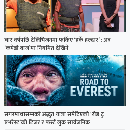
चार वर्षपछि टेलिभिजनमा फर्किए ‘हर्के हल्दार’ : अब
‘कमेडी बाज’मा नियमित देखिने
सगरमाथासम्मको अद्भुत यात्रा समेटिएको ‘रोड टु
एभरेस्ट’को टिजर र फर्स्ट लुक सार्वजनिक