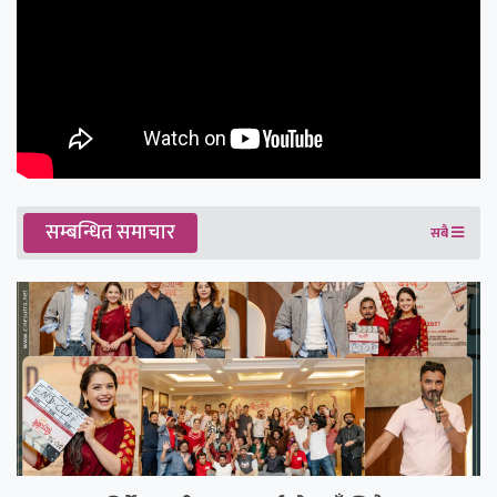
सम्बन्धित समाचार
सबै