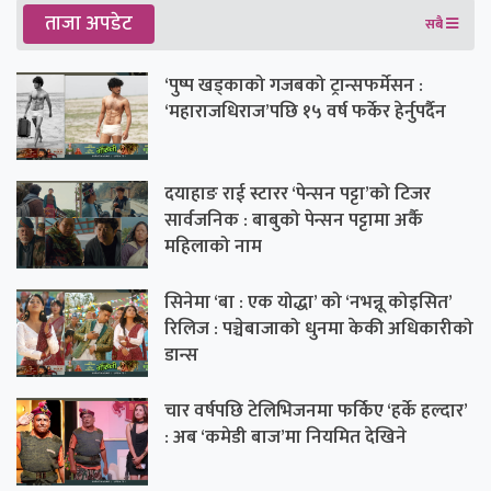
ताजा अपडेट
सबै
‘पुष्प खड्काको गजबको ट्रान्सफर्मेसन :
‘महाराजधिराज’पछि १५ वर्ष फर्केर हेर्नुपर्दैन
दयाहाङ राई स्टारर ‘पेन्सन पट्टा’को टिजर
सार्वजनिक : बाबुको पेन्सन पट्टामा अर्कै
महिलाको नाम
सिनेमा ‘बा : एक योद्धा’ को ‘नभन्नू कोइसित’
रिलिज : पञ्चेबाजाको धुनमा केकी अधिकारीको
डान्स
चार वर्षपछि टेलिभिजनमा फर्किए ‘हर्के हल्दार’
: अब ‘कमेडी बाज’मा नियमित देखिने