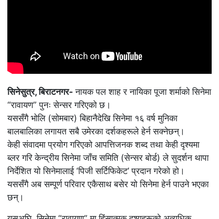
सिनेसुत्र, बिराटनगर-
नायक पल शाह र नायिका पूजा शर्माको सिनेमा
“रावायण” पुनः सेन्सर गरिएको छ।
यससँगै भोलि (सोमबार) बिहानैदेखि सिनेमा १६ वर्ष मुनिका
बालबालिका लगायत सबै उमेरका दर्शकहरूले हेर्न सक्नेछन्।
केही संवादमा प्रयोग गरिएको आपत्तिजनक शब्द तथा केही दृश्यमा
ब्लर गरि केन्द्रीय सिनेमा जाँच समिति (सेन्सर बोर्ड) ले सुदर्शन थापा
निर्देशित यो सिनेमालाई ‘पिजी सर्टिफिकेट’ प्रदान गरेको हो।
यससँगै अब सम्पूर्ण परिवार एकैसाथ बसेर यो सिनेमा हेर्न पाउने भएका
छन्।
यसअघि, सिनेमा “रावायण” मा हिंसात्मक दृश्यहरूको अत्यधिक