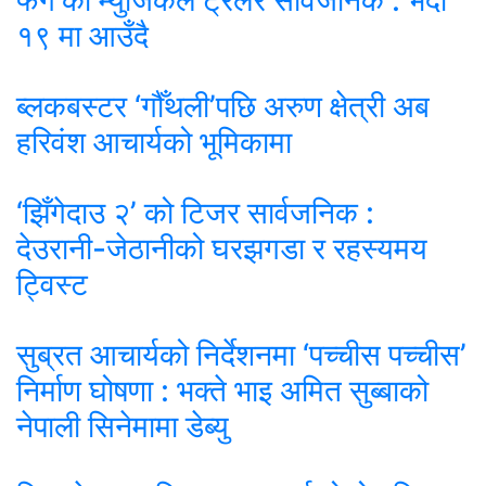
१९ मा आउँदै
ब्लकबस्टर ‘गौँथली’पछि अरुण क्षेत्री अब
हरिवंश आचार्यको भूमिकामा
‘झिँगेदाउ २’ को टिजर सार्वजनिक :
देउरानी-जेठानीको घरझगडा र रहस्यमय
ट्विस्ट
सुब्रत आचार्यको निर्देशनमा ‘पच्चीस पच्चीस’
निर्माण घोषणा : भक्ते भाइ अमित सुब्बाको
नेपाली सिनेमामा डेब्यु