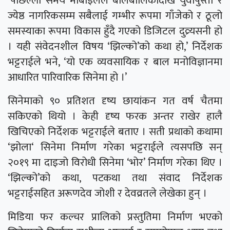
‘पछिल्लो समय मोबाइलले बालबालिकादेखि युवापुस्ता र
ज्येष्ठ नागरिकसम्म सबैलाई गम्भीर रूपमा गाँजेको र ठूलो
समस्याका रूपमा विकास हुँदै गएको डिजिटल दुव्र्यसनी हो
। यही संवेदनशील विषय ‘झिल्को’को कथा हो,’ निर्देशक
भट्टराईले भने, ‘यो एक व्यवसायिक र बाल मनोविज्ञानमा
आधारित पारिवारिक सिनेमा हो ।’
सिनेमाको ९० प्रतिशत दृष्य छायांकन गत वर्ष चैतमा
सकिएको थियो । केही दृष्य फरक अन्तर राखेर हालै
खिचिएको निर्देशक भट्टराईले बताए । सती प्रथाको कथामा
‘झोला‘ सिनेमा निर्माण गरेका भट्टराईले त्यसपछि सन्
२०१९ मा दाइजो विरोधी सिनेमा ‘भोर’ निर्माण गरेका थिए ।
‘झिल्को’को कथा, पटकथा तथा संवाद निर्देशक
भट्टराईसहित अरूणदेव जोशी र देवव्रतले लेखेका हुन् ।
मिडिया फर कल्चर प्रालिको प्रस्तुतिमा निर्माण भएको