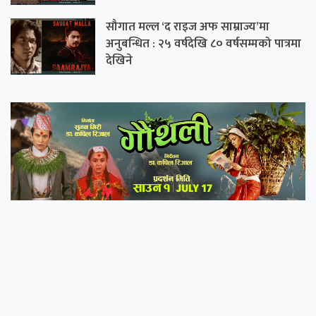
सौगात मल्ल ‘द राइज अफ साम्राज्य’मा
अनुबन्धित : २५ वर्षदेखि ८० वर्षसम्मको पात्रमा
देखिने