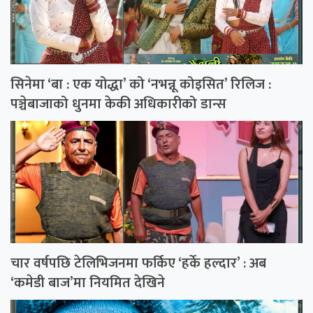
सिनेमा ‘बा : एक योद्धा’ को ‘नभन्नू कोइसित’ रिलिज :
पञ्चेबाजाको धुनमा केकी अधिकारीको डान्स
चार वर्षपछि टेलिभिजनमा फर्किए ‘हर्के हल्दार’ : अब
‘कमेडी बाज’मा नियमित देखिने