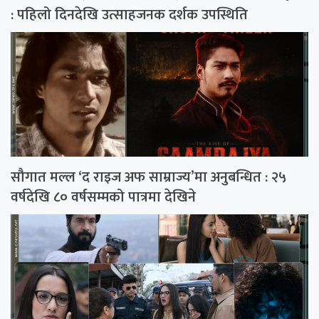
: पहिलो दिनदेखि उत्साहजनक दर्शक उपस्थिति
सौगात मल्ल ‘द राइज अफ साम्राज्य’मा अनुबन्धित : २५
वर्षदेखि ८० वर्षसम्मको पात्रमा देखिने