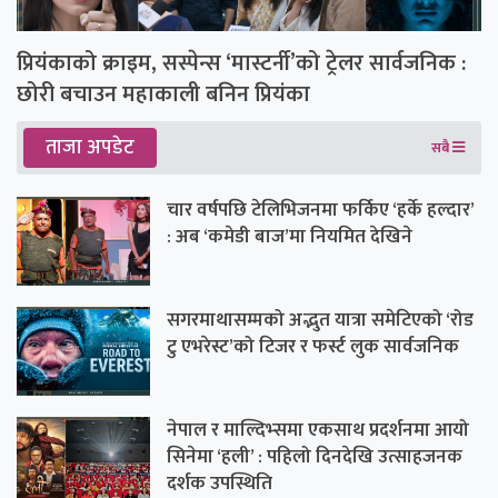
प्रियंकाको क्राइम, सस्पेन्स ‘मास्टर्नी’को ट्रेलर सार्वजनिक :
छोरी बचाउन महाकाली बनिन प्रियंका
ताजा अपडेट
सबै
चार वर्षपछि टेलिभिजनमा फर्किए ‘हर्के हल्दार’
: अब ‘कमेडी बाज’मा नियमित देखिने
सगरमाथासम्मको अद्भुत यात्रा समेटिएको ‘रोड
टु एभरेस्ट’को टिजर र फर्स्ट लुक सार्वजनिक
नेपाल र माल्दिभ्समा एकसाथ प्रदर्शनमा आयो
सिनेमा ‘हली’ : पहिलो दिनदेखि उत्साहजनक
दर्शक उपस्थिति