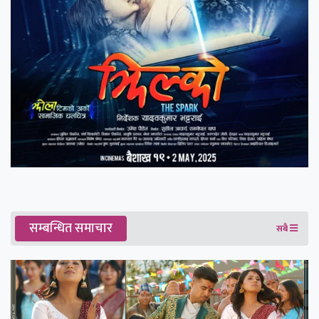
सम्बन्धित समाचार
सबै