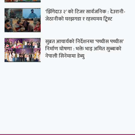
‘झिँगेदाउ २’ को टिजर सार्वजनिक : देउरानी-
जेठानीको घरझगडा र रहस्यमय ट्विस्ट
सुब्रत आचार्यको निर्देशनमा ‘पच्चीस पच्चीस’
निर्माण घोषणा : भक्ते भाइ अमित सुब्बाको
नेपाली सिनेमामा डेब्यु