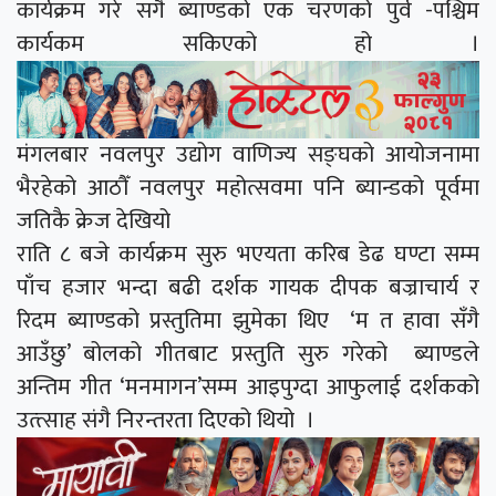
कार्यक्रम गरे सगै ब्याण्डको एक चरणको पुर्व -पश्चिम
कार्यकम सकिएको हो ।
मंगलबार नवलपुर उद्योग वाणिज्य सङ्घको आयोजनामा
भैरहेको आठौँ नवलपुर महोत्सवमा पनि ब्यान्डको पूर्वमा
जतिकै क्रेज देखियो
राति ८ बजे कार्यक्रम सुरु भएयता करिब डेढ घण्टा सम्म
पाँच हजार भन्दा बढी दर्शक गायक दीपक बज्राचार्य र
रिदम ब्याण्डको प्रस्तुतिमा झुमेका थिए ‘म त हावा सँगै
आउँछु’ बोलको गीतबाट प्रस्तुति सुरु गरेको ब्याण्डले
अन्तिम गीत ‘मनमागन’सम्म आइपुग्दा आफुलाई दर्शकको
उत्त्साह संगै निरन्तरता दिएको थियो ।