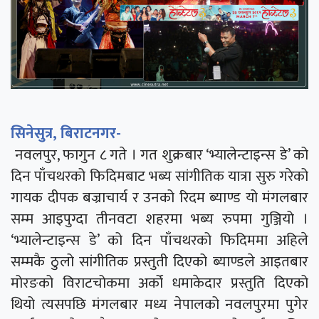
सिनेसुत्र, बिराटनगर-
नवलपुर, फागुन ८ गते । गत शुक्रबार ‘भ्यालेन्टाइन्स डे’ को
दिन पाँचथरको फिदिमबाट भब्य सांगीतिक यात्रा सुरु गरेको
गायक दीपक बज्राचार्य र उनको रिदम ब्याण्ड यो मंगलबार
सम्म आइपुग्दा तीनवटा शहरमा भब्य रुपमा गुञ्जियो ।
‘भ्यालेन्टाइन्स डे’ को दिन पाँचथरको फिदिममा अहिले
सम्मकै ठुलो सांगीतिक प्रस्तुती दिएको ब्याण्डले आइतबार
मोरङको विराटचोकमा अर्को धमाकेदार प्रस्तुति दिएको
थियो त्यसपछि मंगलबार मध्य नेपालको नवलपुरमा पुगेर