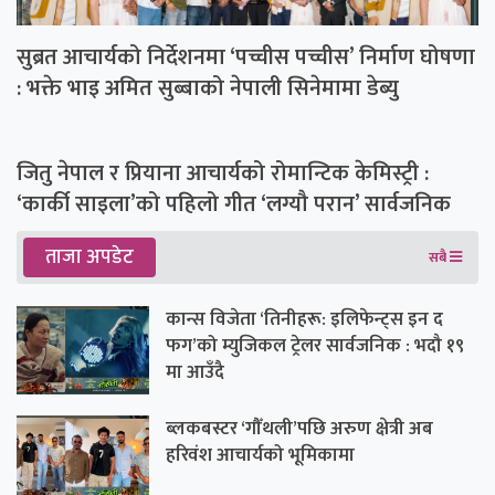
सुब्रत आचार्यको निर्देशनमा ‘पच्चीस पच्चीस’ निर्माण घोषणा
: भक्ते भाइ अमित सुब्बाको नेपाली सिनेमामा डेब्यु
जितु नेपाल र प्रियाना आचार्यको रोमान्टिक केमिस्ट्री :
‘कार्की साइला’को पहिलो गीत ‘लग्यौ परान’ सार्वजनिक
ताजा अपडेट
सबै
कान्स विजेता ‘तिनीहरू: इलिफेन्ट्स इन द
फग’को म्युजिकल ट्रेलर सार्वजनिक : भदौ १९
मा आउँदै
ब्लकबस्टर ‘गौँथली’पछि अरुण क्षेत्री अब
हरिवंश आचार्यको भूमिकामा