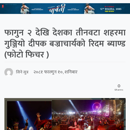
फागुन २ देखि देशका तीनवटा शहरमा
गुञ्जियो दीपक बज्राचार्यको रिदम ब्याण्ड
(फोटो फिचर )
२०८१ फाल्गुन १०, शनिबार
सिने सुत्र
0
Shares