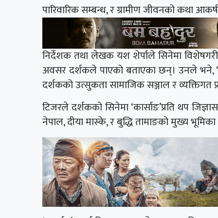
पारिवारिक सम्बन्ध, र ग्रामीण जीवनको कथा आकर्ष
निर्देशक तथा लेखक यश शेर्पाले सिनेमा विशेषगर
अवसर दर्शकले पाएको बताएका छन्। उनले भने, “ग
दर्शकको उत्सुकता सामाजिक सञ्जाल र व्यक्तिगत प्
टिजरले दर्शकको सिनेमा ‘कार्साङ’प्रति थप जिज्ञ
नेपाल, दीया मास्के, र बुद्धि तामाङको मुख्य भूमिक