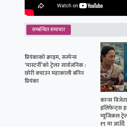
सम्बन्धित समाचार
प्रियंकाको क्राइम, सस्पेन्स
‘मास्टर्नी’को ट्रेलर सार्वजनिक :
छोरी बचाउन महाकाली बनिन
प्रियंका
कान्स विजेता
इलिफेन्ट्स 
म्युजिकल ट्र
१९ मा आउँदै