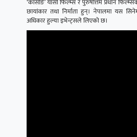
‘कार्साङ’ यार्सा फिल्म्स र पुरुषोत्तम प्रधान फिल्म्
छायांकार तथा निर्माता हुन्। नेपालमा यस सिनेम
अधिकार हुल्या इभेन्ट्सले लिएको छ।