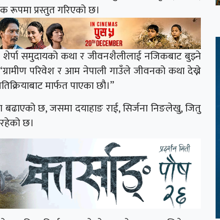
क रूपमा प्रस्तुत गरिएको छ।
ी शेर्पा समुदायको कथा र जीवनशैलीलाई नजिकबाट बुझ्ने
्रामीण परिवेश र आम नेपाली गाउँले जीवनको कथा देख्ने
रतिक्रियाबाट मार्फत पाएका छौ।”
ासा बढाएको छ, जसमा दयाहाङ राई, सिर्जना निङलेखु, जितु
ा रहेको छ।