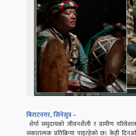
बिराटनगर, सिनेसुत्र –
शेर्पा समुदायको जीवनशैली र ग्रामीण परिवेशलाई
सकारात्मक प्रतिक्रिया पाइरहेको छ। केही दिनअघ