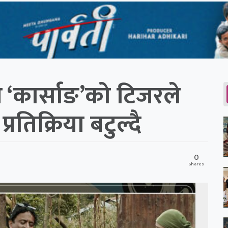
‘कार्साङ’को टिजरले
रतिक्रिया बटुल्दै
0
Shares