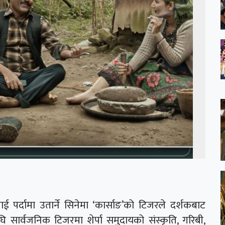
 पर्दामा उतार्ने सिनेमा ‘कार्साङ’को टिजरले दर्शकबाट
ि सार्वजनिक टिजरमा शेर्पा समुदायको संस्कृति, गरिबी,