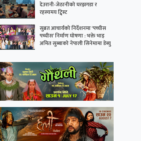
देउरानी-जेठानीको घरझगडा र
रहस्यमय ट्विस्ट
सुब्रत आचार्यको निर्देशनमा ‘पच्चीस
पच्चीस’ निर्माण घोषणा : भक्ते भाइ
अमित सुब्बाको नेपाली सिनेमामा डेब्यु