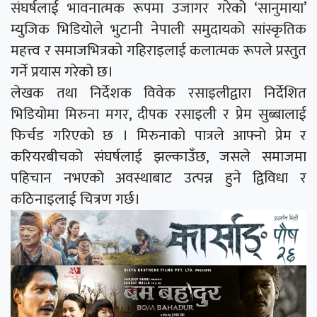
संघर्षलाई भावनात्मक रूपमा उजागर गरेको ‘सानुमाया’
म्युजिक भिडियोले भुटानी नेपाली समुदायको सांस्कृतिक
महत्त्व र समाजभित्रको गहिराइलाई कलात्मक रूपले प्रस्तुत
गर्ने प्रयास गरेको छ।
लेखक तथा निर्देशक विवेक रसाइलीद्वारा निर्देशित
भिडियोमा मिरुना मगर, दीपक रसाइली र प्रेम सुब्बालाई
फिर्चड गरिएको छ । मिरुनाको पात्रले आफ्नो प्रेम र
करियरबीचको संघर्षलाई झल्काउँछ, जसले समाजमा
पहिचान नभएको अवस्थाबाट उत्पन्न हुने द्विविधा र
कठिनाइलाई चित्रण गर्छ।