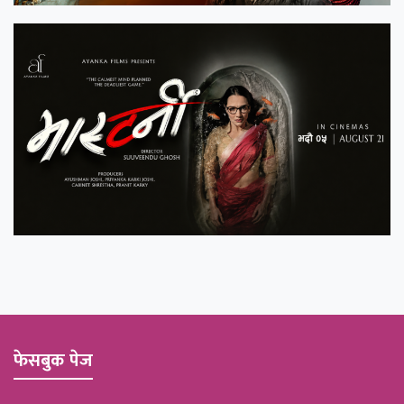
फेसबुक पेज