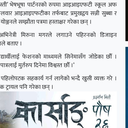
कुस्ती’ भेषभूषा पार्टनरको रुपमा आइआइएफटी स्कूल अफ
लवार आइआइएफटीका तर्फबाट प्रमुखद्वय सन्नी सुब्बा र
ोञ्जनले सम्झौता पत्रमा हस्ताक्षर गरेका छन् ।
अभिनेत्री मिरुना मगरले लगाउने पहिरनको डिजाइन
जनले बताए ।
ार्थीलाई फेशनको माध्यमले सिनेमासँग जोडेका छौँ ।
लाई मुर्तरुप दिनेमा विश्वस्त छौँ ।’
लोपटक सहकार्य गर्न लागेको भन्दै खुसी व्यक्त गरे ।
ाक ट्रायल पनि गरेका छन् ।