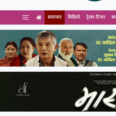
समाचार
भिडियो
ट्रेलर-टिजर
क