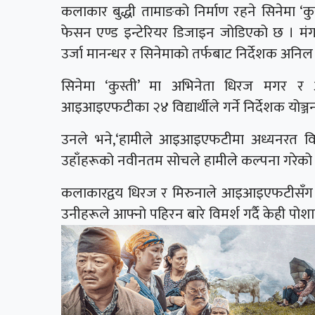
कलाकार बुद्धी तामाङको निर्माण रहने सिनेमा ‘
फेसन एण्ड इन्टेरियर डिजाइन जोडिएको छ । मंग
उर्जा मानन्धर र सिनेमाको तर्फबाट निर्देशक अनिल य
सिनेमा ‘कुस्ती’ मा अभिनेता धिरज मगर र 
आइआइएफटीका २४ विद्यार्थीले गर्ने निर्देशक योञ्
उनले भने,‘हामीले आइआइएफटीमा अध्यनरत विद्य
उहाँहरूको नवीनतम सोचले हामीले कल्पना गरेको पात्र
कलाकारद्वय धिरज र मिरुनाले आइआइएफटीसँग पहि
उनीहरूले आफ्नो पहिरन बारे विमर्श गर्दै केही पोश