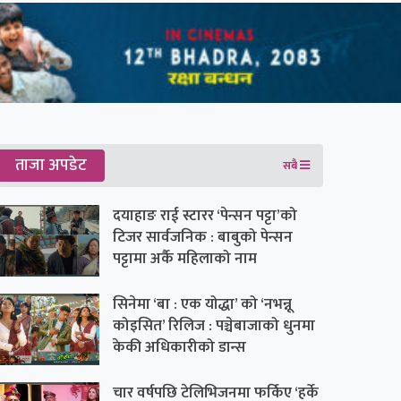
ताजा अपडेट
सबै
दयाहाङ राई स्टारर ‘पेन्सन पट्टा’को
टिजर सार्वजनिक : बाबुको पेन्सन
पट्टामा अर्कै महिलाको नाम
सिनेमा ‘बा : एक योद्धा’ को ‘नभन्नू
कोइसित’ रिलिज : पञ्चेबाजाको धुनमा
केकी अधिकारीको डान्स
चार वर्षपछि टेलिभिजनमा फर्किए ‘हर्के