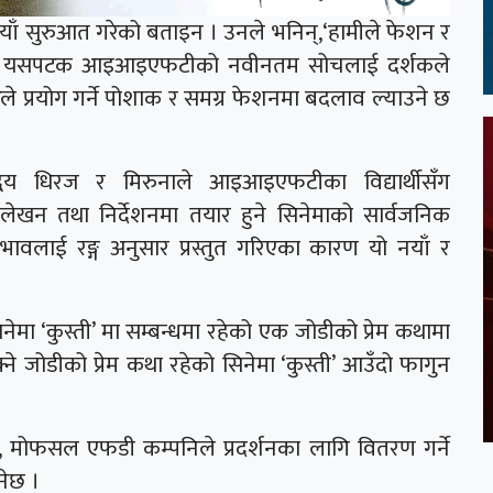
नयाँ सुरुआत गरेको बताइन । उनले भनिन्,‘हामीले फेशन र
ँ । तर यसपटक आइआइएफटीको नवीनतम सोचलाई दर्शकले
ारले प्रयोग गर्ने पोशाक र समग्र फेशनमा बदलाव ल्याउने छ
य धिरज र मिरुनाले आइआइएफटीका विद्यार्थीसँग
लेखन तथा निर्देशनमा तयार हुने सिनेमाको सार्वजनिक
भावलाई रङ्ग अनुसार प्रस्तुत गरिएका कारण यो नयाँ र
सिनेमा ‘कुस्ती’ मा सम्बन्धमा रहेको एक जोडीको प्रेम कथामा
ने जोडीको प्रेम कथा रहेको सिनेमा ‘कुस्ती’ आउँदो फागुन
न्ट, मोफसल एफडी कम्पनिले प्रदर्शनका लागि वितरण गर्ने
नेछ ।