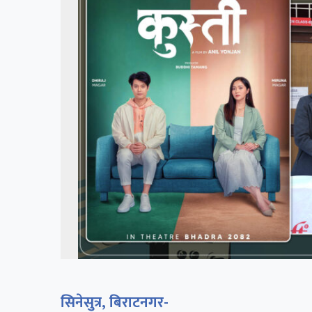
सिनेसुत्र, बिराटनगर-