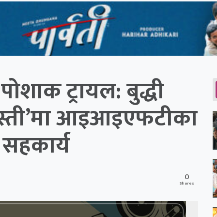
पोशाक ट्रायल: बुद्धी
कुस्ती’मा आइआइएफटीका
 सहकार्य
0
Shares