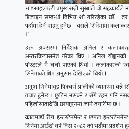
आइआइएफटी प्रमुख सन्नी सुब्बाले यो सहकार्यले 
डिजाइन सम्बन्धी विभिन्न शो गरिरहेका छौ
पर्दामा हेर्न पाउनु हुनेछ । यसले सिनेमामा कलाक
।’
उक्त अवसरमा निर्देशक अनिल र कलाकारद्व
अन्तरक्रियासमेत गरेका थिए । अनिल योञ्जनको 
पोस्टरले नै चर्चा पाएको थियो । कलाकारको स्व
सिनेमाको थिम अनुसार देखिएको थियो ।
अनुषा सिनेमावुड पिक्चर्स प्रालीको व्यानरमा बन्ने 
तयार हुनेछ । छुटिन नसक्ने र सँगै रहन पनि नसक्
पहिलोसातादेखि छायाङ्कनमा जाने तयारीमा छ ।
काठमाडौँ रीच इन्टरटेनमेन्ट र एप्पल इन्टरटेनमे
सिनेमा आउँदो वर्ष विसं २०८२ को भदौमा प्रदर्शन हु