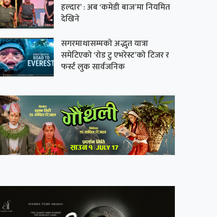
हल्दार’ : अब ‘कमेडी बाज’मा नियमित
देखिने
सगरमाथासम्मको अद्भुत यात्रा
समेटिएको ‘रोड टु एभरेस्ट’को टिजर र
फर्स्ट लुक सार्वजनिक