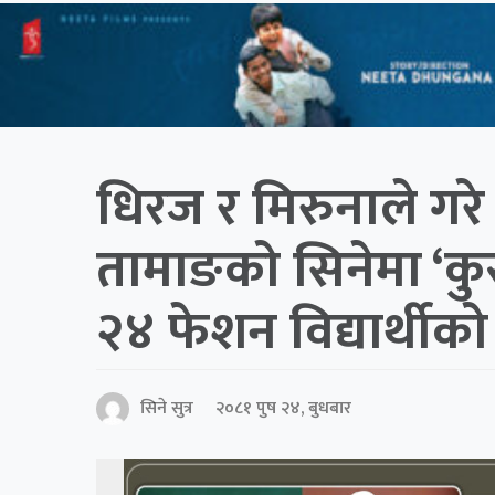
धिरज र मिरुनाले गरे 
तामाङको सिनेमा ‘
२४ फेशन विद्यार्थीको
सिने सुत्र
२०८१ पुष २४, बुधबार