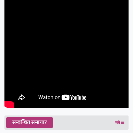
सम्बन्धित समाचार
सबै