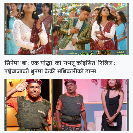
सिनेमा ‘बा : एक योद्धा’ को ‘नभन्नू कोइसित’ रिलिज :
पञ्चेबाजाको धुनमा केकी अधिकारीको डान्स