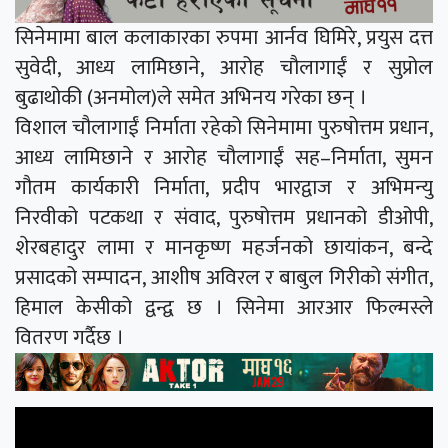
सिनेमामा बाल कलाकारका रुपमा आर्नव घिमिरे, प्रयुस दत्त
सुवेदी, आध्य लामिछाने, आरोह चौलागाईं र सुप्रोल
बुढाथोकी (अनमोल)ले समेत अभिनय गरेका छन् ।
विशाल चौलागाईं निर्माता रहेको सिनेमामा पुरुषोत्तम प्रधान,
आध्य लामिछाने र आरोह चौलागाईं सह–निर्माता, सुमन
गौतम कार्यकारी निर्माता, प्रदीप भारद्वाज र अभिमन्यु
निरवीको पटकथा र संवाद, पुरुषोत्तम प्रधानको डीओपी,
शेरबहादुर लामा र मानकृष्ण महर्जनको छायांकन, बन्दे
प्रसादको सम्पादन, आशीष अविरल र बाबुल गिरीको संगीत,
हिमाल केसीको द्वन्द्व छ । सिनेमा आरआर फिल्मस्ले
वितरण गर्दैछ ।