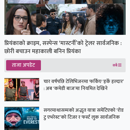
प्रियंकाको क्राइम, सस्पेन्स ‘मास्टर्नी’को ट्रेलर सार्वजनिक :
छोरी बचाउन महाकाली बनिन प्रियंका
ताजा अपडेट
सबै
चार वर्षपछि टेलिभिजनमा फर्किए ‘हर्के हल्दार’
: अब ‘कमेडी बाज’मा नियमित देखिने
सगरमाथासम्मको अद्भुत यात्रा समेटिएको ‘रोड
टु एभरेस्ट’को टिजर र फर्स्ट लुक सार्वजनिक