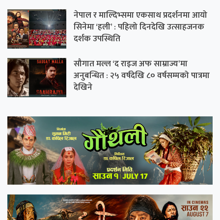
नेपाल र माल्दिभ्समा एकसाथ प्रदर्शनमा आयो
सिनेमा ‘हली’ : पहिलो दिनदेखि उत्साहजनक
दर्शक उपस्थिति
सौगात मल्ल ‘द राइज अफ साम्राज्य’मा
अनुबन्धित : २५ वर्षदेखि ८० वर्षसम्मको पात्रमा
देखिने