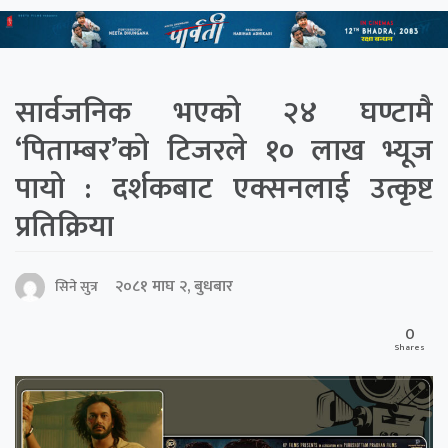
सार्वजनिक भएको २४ घण्टामै
‘पिताम्बर’को टिजरले १० लाख भ्यूज
पायो : दर्शकबाट एक्सनलाई उत्कृष्ट
प्रतिक्रिया
२०८१ माघ २, बुधबार
सिने सुत्र
0
Shares