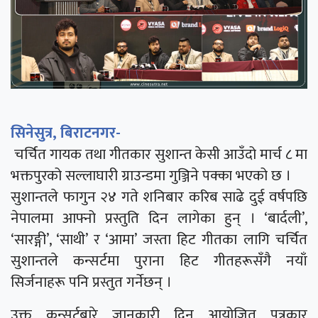
सिनेसुत्र, बिराटनगर-
चर्चित गायक तथा गीतकार सुशान्त केसी आउँदो मार्च ८ मा
भक्तपुरको सल्लाघारी ग्राउन्डमा गुञ्जिने पक्का भएको छ ।
सुशान्तले फागुन २४ गते शनिबार करिब साढे दुई वर्षपछि
नेपालमा आफ्नो प्रस्तुति दिन लागेका हुन् । ‘बार्दली’,
‘सारङ्गी’, ‘साथी’ र ‘आमा’ जस्ता हिट गीतका लागि चर्चित
सुशान्तले कन्सर्टमा पुराना हिट गीतहरूसँगै नयाँ
सिर्जनाहरू पनि प्रस्तुत गर्नेछन् ।
उक्त कन्सर्टबारे जानकारी दिन आयोजित पत्रकार