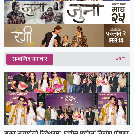
सम्बन्धित समाचार
सबै
सुब्रत आचार्यको निर्देशनमा ‘पच्चीस पच्चीस’ निर्माण घोषणा