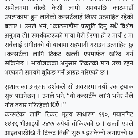
सम्मेलनमा बोल्दै केसी लामो समयपछि काठमाडौं
उपत्यकामा हुन लागेको कन्सर्टलाई लिएर उत्साहित रहेको
बताए । उनले भने, “काठमाडौंमा प्रस्तुति दिनु सधैं विशेष
अनुभव हो। समर्थकहरूको माया मेरो प्रेरणा हो र मार्च ८ मा
सबैलाई संगीतको यो यात्रामा सहभागी गराउन उत्साहित छु
।कन्सर्टका लागि टिकट खल्ती एपमार्फत खरिद गर्न
सकिनेछ । आयोजकका अनुसार टिकटको माग उच्च रहने
भएकाले समयमै बुकिङ गर्न आग्रह गरिएको छ ।
सुशान्तका अनुसार दर्शकले सो अवसरमा नयाँ एक ट्रयाक
सुन्न पाउनेछन् । उनले भने, “यो कन्सर्टकै लागि भनेर मैले
गीत तयार गरिरहेको थिएँ ।”
कन्सर्टका लागि टिकट मूल्य साधारण ९९०, फ्यानपिट
१४९९, भीआइपी २४९९ रुपैयाँ तोकिएको छ । खल्ती एपले
आइतबारदेखि नै टिकट विक्री सुरु भइसकेको जनाएको छ