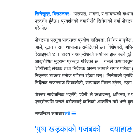
सिनेसुत्र, बिराटनगर-
“परम्परा, भावना, र सम्बन्धको कथाम
प्रदर्शन हुँदैछ। प्रदर्शनको तयारीसँगै सिनेमाको नयाँ पो
गरेकोछ।
पोस्टरमा प्रमुख पात्रहरू प्रवीण खतिवडा, शिशिर बाङ्देल
आले, नूतन र राज थापालाइ समेटिएको छ। विशेषगरी, अभिने
देखाइएको छ । हास्य र आक्रोशको संयोजन झल्काउने दुई पा
आक्रोशित मुद्रामा प्रस्तुत गरिएको छ । यसले कथावस्तुमा
‘डोरी’लाई लेखक तथा निर्देशक अरुण लामाले तयार पारेका हु
स्क्रिप्ट डाक्टर मनोज पण्डित रहेका छन्। सिनेमाको प्रा
निर्देशक राजनराज सिवाकोटी, सम्पादक मिलन श्रेष्ठ, रङ्
पोस्टर सार्वजनिक भएसँगै, ‘डोरी’ ले कथावस्तु, अभिनय, र 
प्रदर्शनपछि यसले दर्शकलाई कत्तिको आकर्षित गर्छ भन्ने 
सम्बन्धित समाचार
सबै
‘पुष्प खड्काको गजबको
दयाहाङ 