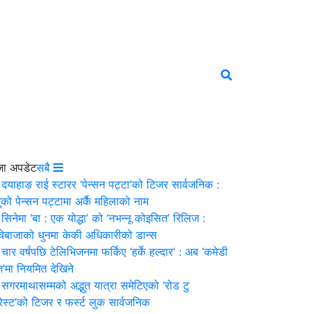
जा अपडेट
सबै
दयाहाङ राई स्टारर ‘पेन्सन पट्टा’को टिजर सार्वजनिक :
ुको पेन्सन पट्टामा अर्कै महिलाको नाम
सिनेमा ‘बा : एक योद्धा’ को ‘नभन्नू कोइसित’ रिलिज :
्चेबाजाको धुनमा केकी अधिकारीको डान्स
चार वर्षपछि टेलिभिजनमा फर्किए ‘हर्के हल्दार’ : अब ‘कमेडी
’मा नियमित देखिने
सगरमाथासम्मको अद्भुत यात्रा समेटिएको ‘रोड टु
ेस्ट’को टिजर र फर्स्ट लुक सार्वजनिक