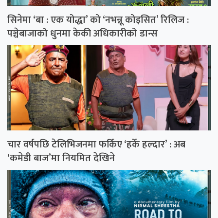
सिनेमा ‘बा : एक योद्धा’ को ‘नभन्नू कोइसित’ रिलिज :
पञ्चेबाजाको धुनमा केकी अधिकारीको डान्स
चार वर्षपछि टेलिभिजनमा फर्किए ‘हर्के हल्दार’ : अब
‘कमेडी बाज’मा नियमित देखिने