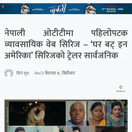
नेपाली ओटीटीमा पहिलोपटक
व्यावसायिक वेब सिरिज – ‘घर बट् इन
अमेरिका’ सिरिजको ट्रेलर सार्वजनिक
२०८२ बैशाख ४, बिहीबार
सिने सुत्र
0
Shares