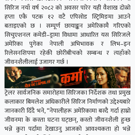
सिरिज नयाँ वर्ष २०८२ को अवसर पारेर यही वैशाख दोस्रो
हप्ता एकै पटक १२ वटै एपिसोड स्ट्रिमिङमा आउने
बताइएको छ । सम्पूर्ण छायाङ्कन अमेरिकामै गरिएको
सिचुएशनल कमेडी–ड्रामा विधामा आधारित यस सिरिजले
अमेरिका पुगेका नेपाली अभिभावक र लिभ–इन
रिलेसनशिपमा रहेकी छोरीबीचको सम्बन्ध र त्यहाँको
जीवनशैलीलाई उजागर गर्छ ।
ट्रेलर सार्वजनिक समारोहमा सिरिजका निर्देशक तथा प्रमुख
कलाकार बिमलेश अधिकारीले सिरिज निर्माणको उद्देश्यबारे
जानकारी दिँदै भने, “नेपालीहरू अमेरिकामा बस्दै गर्दा हाम्रो
जीवनमा के कस्ता घटना घट्छन्, कस्तो जीवनशैली हुन्छ
भन्ने कुरा पर्दामा देखाउनु आजको आवश्यकता हो भन्ने