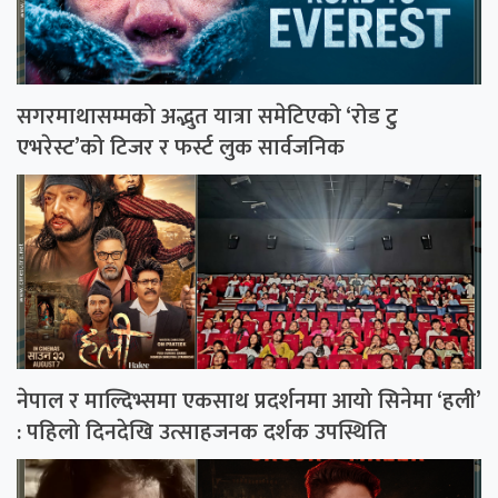
सगरमाथासम्मको अद्भुत यात्रा समेटिएको ‘रोड टु
एभरेस्ट’को टिजर र फर्स्ट लुक सार्वजनिक
नेपाल र माल्दिभ्समा एकसाथ प्रदर्शनमा आयो सिनेमा ‘हली’
: पहिलो दिनदेखि उत्साहजनक दर्शक उपस्थिति