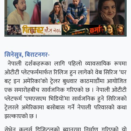
सिनेसुत्र, बिराटनगर-
नेपाली दर्शकहरूका लागि पहिलो व्यावसायिक रूपमा
ओटीटी प्लेटफर्ममार्फत रिलिज हुन लागेको वेब सिरिज ‘घर
बट् इन अमेरिका’को ट्रेलर बुधवार काठमाडौंमा आयोजित
एक समारोहबीच सार्वजनिक गरिएको छ । नेपाली ओटीटी
प्लेटफर्म ‘एमएसएम भिडियो’मा सार्वजनिक हुने सिरिजको
ट्रेलरले अमेरिकामा बसोबास गर्ने नेपाली परिवारको कथा
झल्काएको छ ।
सेभेन कलर्स डिजिटलको ब्यानरमा निर्माण गरिएको यो