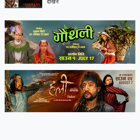
देखिने