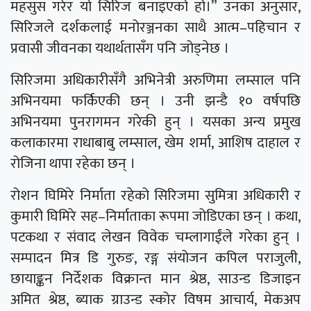
महसुस गरेर यो सिरिज बनाइएको हो।” उनका अनुसार,
सिरिजले दर्शकलाई मनोरञ्जनका साथै आत्म–पहिचान र
प्रवासी जीवनका यथार्थतासँग पनि जोड्नेछ ।
सिरिजमा अधिकारीसँगै अभिनेत्री अरुणिमा लम्साल पनि
अभिनयमा फर्किएकी छन् । उनी झन्डै १० वर्षपछि
अभिनयमा पुनरागमन गरेकी हुन् । यसका अन्य प्रमुख
कलाकारमा राधाबाबु लम्साल, खेम शर्मा, आशिष दाहाल र
रोजिना थापा रहेका छन् ।
रोशन घिमिरे निर्माता रहेको सिरिजमा सुमित्रा अधिकारी र
कुमारी घिमिरे सह–निर्माताका रूपमा जोडिएका छन् । कथा,
पटकथा र संवाद लेखन विवेक चम्लागाईंले गरेका हुन् ।
सम्पादन मित्र डि गुरुङ, रङ्ग संयोजन कपिल पराजुली,
छायाङ्कन निर्देशक विक्रान्त मान श्रेष्ठ, साउन्ड डिजाइन
अमित श्रेष्ठ, ब्याक ग्राउन्ड स्कोर विषम आचार्य, मेकअप