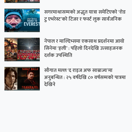
सगरमाथासम्मको अद्भुत यात्रा समेटिएको ‘रोड
टु एभरेस्ट’को टिजर र फर्स्ट लुक सार्वजनिक
नेपाल र माल्दिभ्समा एकसाथ प्रदर्शनमा आयो
सिनेमा ‘हली’ : पहिलो दिनदेखि उत्साहजनक
दर्शक उपस्थिति
सौगात मल्ल ‘द राइज अफ साम्राज्य’मा
अनुबन्धित : २५ वर्षदेखि ८० वर्षसम्मको पात्रमा
देखिने