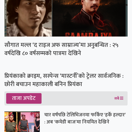
सौगात मल्ल ‘द राइज अफ साम्राज्य’मा अनुबन्धित : २५
वर्षदेखि ८० वर्षसम्मको पात्रमा देखिने
प्रियंकाको क्राइम, सस्पेन्स ‘मास्टर्नी’को ट्रेलर सार्वजनिक :
छोरी बचाउन महाकाली बनिन प्रियंका
ताजा अपडेट
सबै
चार वर्षपछि टेलिभिजनमा फर्किए ‘हर्के हल्दार’
: अब ‘कमेडी बाज’मा नियमित देखिने