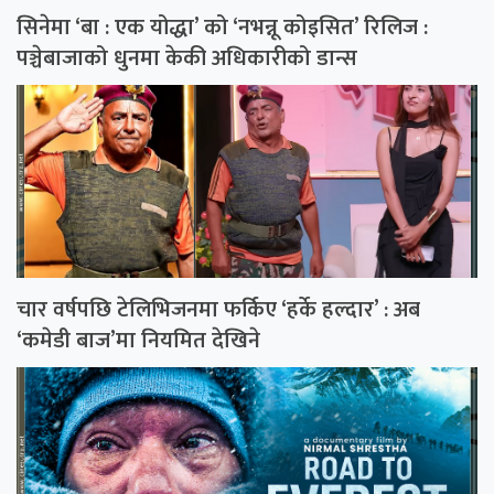
सिनेमा ‘बा : एक योद्धा’ को ‘नभन्नू कोइसित’ रिलिज :
पञ्चेबाजाको धुनमा केकी अधिकारीको डान्स
चार वर्षपछि टेलिभिजनमा फर्किए ‘हर्के हल्दार’ : अब
‘कमेडी बाज’मा नियमित देखिने