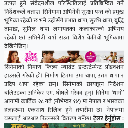
उत्पन्न हुने संवेदनशील परिस्थितिलाई प्रतिबिम्बित गर्ने
निर्देशकले बताए। सिनेमामा अभिनेत्री सुरक्षा पन्त को प्रमुख
भूमिका रहेको छ भने उहाँसँगै प्रभात थापा, सुरभि थापा, बुद्धि
तामाङ, सुनिल थापा लगायतका कलाकारको अभिनय
रहेको छ। अभिनेत्री वर्षा राउत विशेष केमियो भूमिकामा
देखिनेछिन्।
सिनेमाको निर्माण फिल्म म्याग्नेट इन्टरटेन्मेन्ट प्रोडक्शन
हाउसले गरेको हो। निर्माण टिममा उमा थापा, उत्तम थापा र
उदिप थापा रहेका छन्। सिनेमाको छायाङ्कन निर्देशन
बलिउडका अनिकेर एम. घोघले गरेका हुन्। सिनेमा ‘धागो’
आगामी कार्तिक २८ गते (नोभेम्बर १४) मा नेपाल र भारतका
हलहरूमा एकसाथ रिलिज हुने तयारीमा छ। नेपालमा
यसलाई आरआर फिल्म्सले वितरण गर्नेछ।
ट्रेलर हेर्नुहोस :