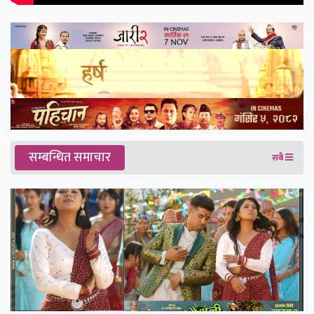
सम्बन्धित समाचार
सबै