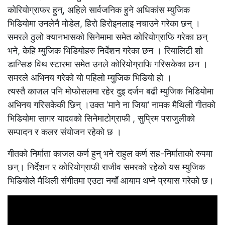
कोरियोग्राफर हुन्, अहिले सार्वजनिक हुने अधिकांस म्युजिक
भिडियोमा उनलेनै मोडेल, हिरो हिरोइनलाइ नचाउने गरेका छन् ।
समरले ठुलो क्यानभासको सिनेमामा समेत कोरियोग्राफि गरेका छन्
भने, केहि म्युजिक भिडियोहरु निर्देशन गरेका छन । रियालिटी शो
डान्सिङ विथ स्टारमा समेत उनले कोरियोग्राफि गरिसकेका छन ।
समरले अभिनय गरेको यो पहिलो म्युजिक भिडियो हो ।
त्यस्तै काजल पनि मोफोसलमा रहेर दुइ दर्जन बढी म्युजिक भिडियोमा
अभिनय गरिसकेकी छिन् ।
उक्त ‘माने ना जिया’ नामक मैथिली गीतको
भिडियोमा सागर यादवको सिनेमाटोग्राफी , सुप्रिम पराजुलीको
सम्पादन र कलर संयोजन रहेको छ ।
गीतको निर्माता काजल कर्ण हुन् भने राहुल कर्ण सह-निर्माताको रुपमा
छन्। निर्देशन र कोरियोग्राफी राजीव समरको रहेको यस म्युजिक
भिडियोले मैथिली संगीतमा एउटा नयाँ आयाम थप्ने प्रयास गरेको छ।