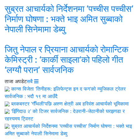
सुब्रत आचार्यको निर्देशनमा ‘पच्चीस पच्चीस’
निर्माण घोषणा : भक्ते भाइ अमित सुब्बाको
नेपाली सिनेमामा डेब्यु
जितु नेपाल र प्रियाना आचार्यको रोमान्टिक
केमिस्ट्री : ‘कार्की साइला’को पहिलो गीत
‘लग्यौ परान’ सार्वजनिक
ताजा अपडेट
सबै
कान्स विजेता ‘तिनीहरू: इलिफेन्ट्स इन द फग’को म्युजिकल ट्रेलर
सार्वजनिक : भदौ १९ मा आउँदै
ब्लकबस्टर ‘गौँथली’पछि अरुण क्षेत्री अब हरिवंश आचार्यको भूमिकामा
‘झिँगेदाउ २’ को टिजर सार्वजनिक : देउरानी-जेठानीको घरझगडा र
रहस्यमय ट्विस्ट
सुब्रत आचार्यको निर्देशनमा ‘पच्चीस पच्चीस’ निर्माण घोषणा : भक्ते भाइ
अमित सुब्बाको नेपाली सिनेमामा डेब्यु