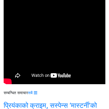
सम्बन्धित समाचार
सबै
प्रियंकाको क्राइम, सस्पेन्स ‘मास्टर्नी’को