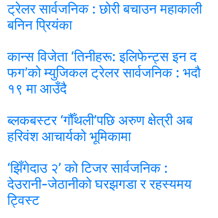
ट्रेलर सार्वजनिक : छोरी बचाउन महाकाली
बनिन प्रियंका
कान्स विजेता ‘तिनीहरू: इलिफेन्ट्स इन द
फग’को म्युजिकल ट्रेलर सार्वजनिक : भदौ
१९ मा आउँदै
ब्लकबस्टर ‘गौँथली’पछि अरुण क्षेत्री अब
हरिवंश आचार्यको भूमिकामा
‘झिँगेदाउ २’ को टिजर सार्वजनिक :
देउरानी-जेठानीको घरझगडा र रहस्यमय
ट्विस्ट