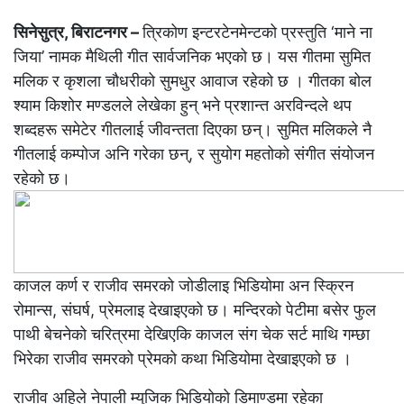
सिनेसुत्र, बिराटनगर –
त्रिकोण इन्टरटेनमेन्टको प्रस्तुति ‘माने ना
जिया’ नामक मैथिली गीत सार्वजनिक भएको छ। यस गीतमा सुमित
मलिक र कृशला चौधरीको सुमधुर आवाज रहेको छ । गीतका बोल
श्याम किशोर मण्डलले लेखेका हुन् भने प्रशान्त अरविन्दले थप
शब्दहरू समेटेर गीतलाई जीवन्तता दिएका छन्। सुमित मलिकले नै
गीतलाई कम्पोज अनि गरेका छन्, र सुयोग महतोको संगीत संयोजन
रहेको छ।
काजल कर्ण र राजीव समरको जोडीलाइ भिडियोमा अन स्क्रिन
रोमान्स, संघर्ष, प्रेमलाइ देखाइएको छ। मन्दिरको पेटीमा बसेर फुल
पाथी बेचनेको चरित्रमा देखिएकि काजल संग चेक सर्ट माथि गम्छा
भिरेका राजीव समरको प्रेमको कथा भिडियोमा देखाइएको छ ।
राजीव अहिले नेपाली म्युजिक भिडियोको डिमाण्डमा रहेका