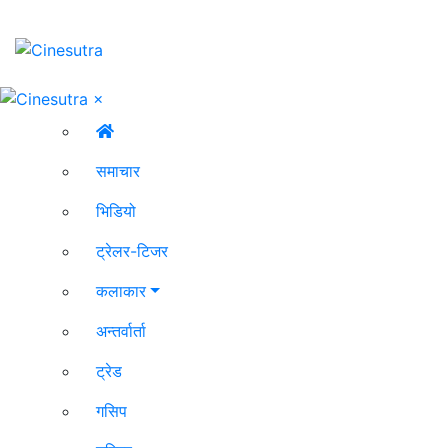
×
समाचार
भिडियो
ट्रेलर-टिजर
कलाकार
अन्तर्वार्ता
ट्रेड
गसिप